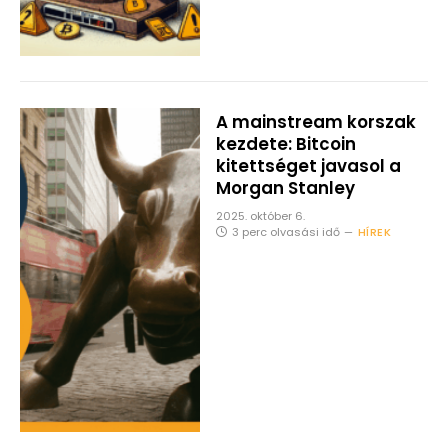
A mainstream korszak
kezdete: Bitcoin
kitettséget javasol a
Morgan Stanley
2025. október 6.
3 perc olvasási idő
HÍREK