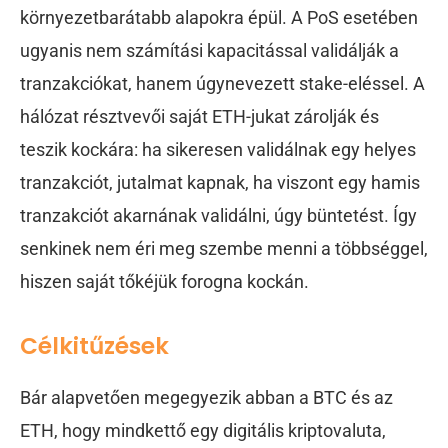
környezetbarátabb alapokra épül. A PoS esetében
ugyanis nem számítási kapacitással validálják a
tranzakciókat, hanem úgynevezett stake-eléssel. A
hálózat résztvevői saját ETH-jukat zárolják és
teszik kockára: ha sikeresen validálnak egy helyes
tranzakciót, jutalmat kapnak, ha viszont egy hamis
tranzakciót akarnának validálni, úgy büntetést. Így
senkinek nem éri meg szembe menni a többséggel,
hiszen saját tőkéjük forogna kockán.
Célkitűzések
Bár alapvetően megegyezik abban a BTC és az
ETH, hogy mindkettő egy digitális kriptovaluta,