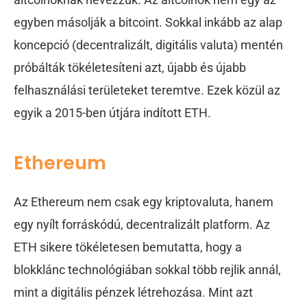
egyben másolják a bitcoint. Sokkal inkább az alap
koncepció (decentralizált, digitális valuta) mentén
próbálták tökéletesíteni azt, újabb és újabb
felhasználási területeket teremtve. Ezek közül az
egyik a 2015-ben útjára indított ETH.
Ethereum
Az Ethereum nem csak egy kriptovaluta, hanem
egy nyílt forráskódú, decentralizált platform. Az
ETH sikere tökéletesen bemutatta, hogy a
blokklánc technológiában sokkal több rejlik annál,
mint a digitális pénzek létrehozása. Mint azt