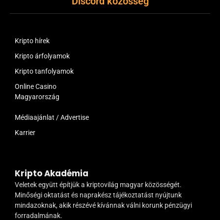
Discord közösség
Kripto hírek
Kripto árfolyamok
Kripto tanfolyamok
Online Casino
Magyarország
Médiaajánlat / Advertise
Karrier
Kripto Akadémia
Veletek együtt építjük a kriptovilág magyar közösségét.
Minőségi oktatást és naprakész tájékoztatást nyújtunk
mindazoknak, akik részévé kívánnak válni korunk pénzügyi
forradalmának.