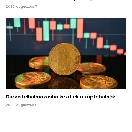
2026. augusztus 7.
Durva felhalmozásba kezdtek a kriptobálnák
2026. augusztus 6.