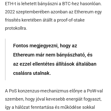
ETH-t is lehetett bányászni a BTC-hez hasonlóan.
2022 szeptemberében azonban az Ethereum egy
frissítés keretében átállt a proof-of-stake
protokollra.
Fontos megjegyezni, hogy az
Ethereum már nem bányászható, és
az ezzel ellentétes állítások általában
csalásra utalnak.
A PoS konzenzus-mechanizmus előnye a PoW-val
szemben, hogy jóval kevesebb energiát fogyaszt,
így a hálózat fenntartása és működése sokkal