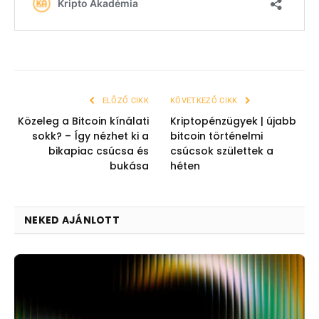
ELŐZŐ CIKK
KÖVETKEZŐ CIKK
Közeleg a Bitcoin kínálati
Kriptopénzügyek | újabb
sokk? – Így nézhet ki a
bitcoin történelmi
bikapiac csúcsa és
csúcsok születtek a
bukása
héten
NEKED AJÁNLOTT