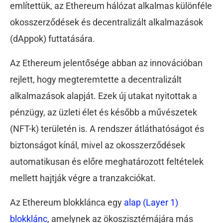
említettük, az Ethereum hálózat alkalmas különféle
okosszerződések és decentralizált alkalmazások
(dAppok) futtatására.
Az Ethereum jelentősége abban az innovációban
rejlett, hogy megteremtette a decentralizált
alkalmazások alapját. Ezek új utakat nyitottak a
pénzügy, az üzleti élet és később a művészetek
(NFT-k) területén is. A rendszer átláthatóságot és
biztonságot kínál, mivel az okosszerződések
automatikusan és előre meghatározott feltételek
mellett hajtják végre a tranzakciókat.
Az Ethereum blokklánca egy
alap (Layer 1)
blokklánc
, amelynek az ökoszisztémájára más