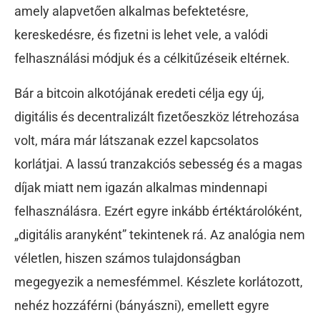
amely alapvetően alkalmas befektetésre,
kereskedésre, és fizetni is lehet vele, a valódi
felhasználási módjuk és a célkitűzéseik eltérnek.
Bár a bitcoin alkotójának eredeti célja egy új,
digitális és decentralizált fizetőeszköz létrehozása
volt, mára már látszanak ezzel kapcsolatos
korlátjai. A lassú tranzakciós sebesség és a magas
díjak miatt nem igazán alkalmas mindennapi
felhasználásra. Ezért egyre inkább értéktárolóként,
„digitális aranyként” tekintenek rá. Az analógia nem
véletlen, hiszen számos tulajdonságban
megegyezik a nemesfémmel. Készlete korlátozott,
nehéz hozzáférni (bányászni), emellett egyre