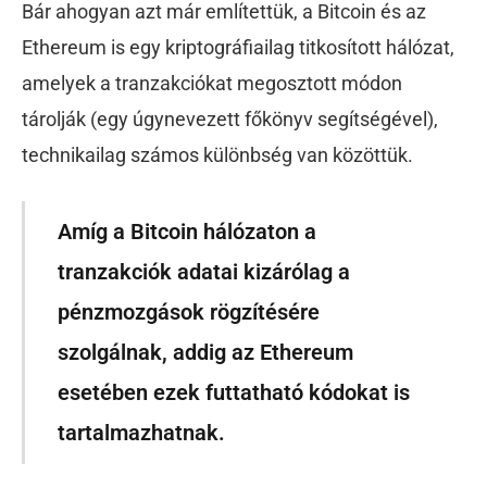
Bár ahogyan azt már említettük, a Bitcoin és az
Ethereum is egy kriptográfiailag titkosított hálózat,
amelyek a tranzakciókat megosztott módon
tárolják (egy úgynevezett főkönyv segítségével),
technikailag számos különbség van közöttük.
Amíg a Bitcoin hálózaton a
tranzakciók adatai kizárólag a
pénzmozgások rögzítésére
szolgálnak, addig az Ethereum
esetében ezek futtatható kódokat is
tartalmazhatnak.