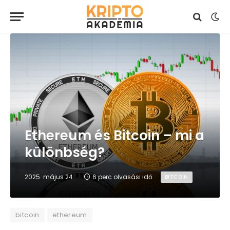
Ethereum és Bitcoin – mi a
különbség?
2025. május 24.
6 perc olvasási idő
BITCOIN
bitcoin
ethereum