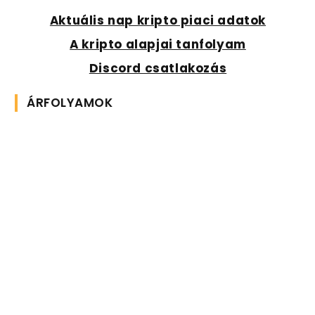
Aktuális nap kripto piaci adatok
A kripto alapjai tanfolyam
Discord csatlakozás
ÁRFOLYAMOK