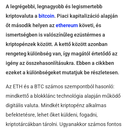
A legrégebbi, legnagyobb és legismertebb
kriptovaluta a
bitcoin
. Piaci kapitalizáció alapján
őt második helyen az
ethereum
követi, és
ismertségben is valószínűleg ezüstérmes a
kriptopénzek között. A kettő között azonban
rengeteg különbség van, így magától értetődő az
igény az összehasonlításukra. Ebben a cikkben
ezeket a különbségeket mutatjuk be részletesen.
Az ETH és a BTC számos szempontból hasonló:
mindkettő a blokklánc technológia alapján működő
digitális valuta. Mindkét kriptopénz alkalmas
befektetésre, lehet őket küldeni, fogadni,
kriptotárcákban tárolni. Ugyanakkor számos fontos