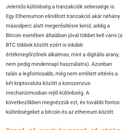
Jelentős különbség a tranzakciók sebessége is.
Egy Ethereumon elindított tranzakció akár néhány
másodperc alatt megerősítésre kerül, addig a
Bitcoin esetében általában jóval többet kell várni (a
BTC többek között ezért is inkább
értékmegőrzőnek alkalmas, mint a digitális arany,
nem pedig mindennapi használatra). Azonban
talán a legfontosabb, még nem említett eltérés a
két kriptovaluta között a konszenzus-
mechanizmusban rejlő különbség. A
következőkben megnézzük ezt, és további fontos
különbségeket a bitcoin és az ethereum között.