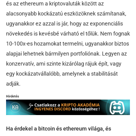
és az ethereum a kriptovaluták között az
alacsonyabb kockázatú eszközöknek számítanak,
ugyanakkor ez azzal is jár, hogy az exponenciális
növekedés is kevésbé várható el tőlük. Nem fognak
10-100x-es hozamokat termelni, ugyanakkor biztos
alapjai lehetnek bármilyen portfoliónak. Legyen az
konzervatív, ami szinte kizárólag rájuk épít, vagy
egy kockázatvállalóbb, amelynek a stabilitását
adják.
Hirdetés
Ha érdekel a bitcoin és ethereum világa, és