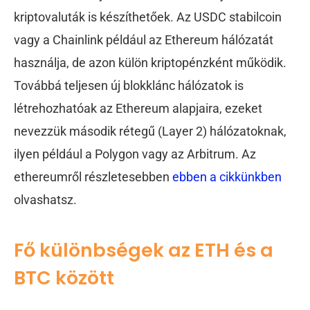
kriptovaluták is készíthetőek. Az USDC stabilcoin
vagy a Chainlink például az Ethereum hálózatát
használja, de azon külön kriptopénzként működik.
Továbbá teljesen új blokklánc hálózatok is
létrehozhatóak az Ethereum alapjaira, ezeket
nevezzük második rétegű (Layer 2) hálózatoknak,
ilyen például a Polygon vagy az Arbitrum. Az
ethereumről részletesebben
ebben a cikkünkben
olvashatsz.
Fő különbségek az ETH és a
BTC között