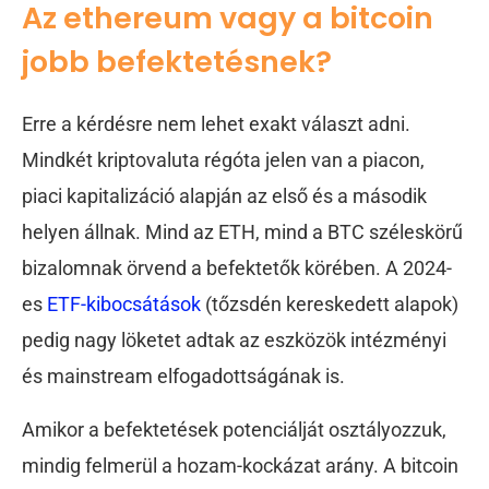
Az ethereum vagy a bitcoin
jobb befektetésnek?
Erre a kérdésre nem lehet exakt választ adni.
Mindkét kriptovaluta régóta jelen van a piacon,
piaci kapitalizáció alapján az első és a második
helyen állnak. Mind az ETH, mind a BTC széleskörű
bizalomnak örvend a befektetők körében. A 2024-
es
ETF-kibocsátások
(tőzsdén kereskedett alapok)
pedig nagy löketet adtak az eszközök intézményi
és mainstream elfogadottságának is.
Amikor a befektetések potenciálját osztályozzuk,
mindig felmerül a hozam-kockázat arány. A bitcoin