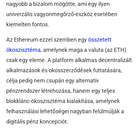
nagyobb a bizalom mögötte, ami egy ilyen
univerzális vagyonmegőrző-eszköz esetében
kiemelten fontos.
Az Ethereum ezzel szemben egy
összetett
ökoszisztéma
, amelynek maga a valuta (az ETH)
csak egy eleme. A platform alkalmas decentralizált
alkalmazások és okosszerződések futtatására,
célja pedig nem csupán egy alternatív
pénzrendszer létrehozása, hanem egy teljes
blokklánc-ökoszisztéma kialakítása, amelynek
felhasználási lehetőségei nagyban felülmúlják a
digitális pénz koncepciót.