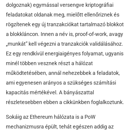
dolgoznak) egymással versengve kriptográfiai
feladatokat oldanak meg, mielőtt ellenőriznek és
rögzítenek egy új tranzakciókat tartalmazó blokkot
a blokkláncon. Innen a név is, proof-of-work, avagy
„munkát” kell végezni a tranzakciók validálásához.
Ez egy rendkívül energiaigényes folyamat, ugyanis
minél többen vesznek részt a hálózat
működtetésében, annál nehezebbek a feladatok,
ami egyenesen arányos a szükséges számítási
kapacitás mértékével. A bányászattal
részletesebben ebben a cikkünkben foglalkoztunk.
Sokáig az Ethereum hálózata is a PoW
mechanizmusra épült, tehát egészen addig az