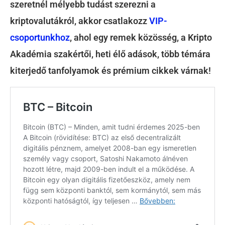
szeretnél mélyebb tudást szerezni a
kriptovalutákról, akkor csatlakozz
VIP-
csoportunkhoz
, ahol egy remek közösség, a Kripto
Akadémia szakértői, heti élő adások, több témára
kiterjedő tanfolyamok és prémium cikkek várnak!