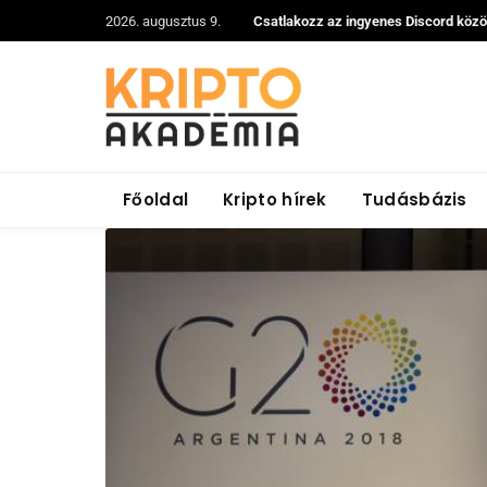
2026. augusztus 9.
Csatlakozz az ingyenes Discord köz
Főoldal
Kripto hírek
Tudásbázis