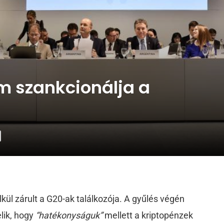
m szankcionálja a
kül zárult a G20-ak találkozója. A gyűlés végén
lik, hogy
“hatékonyságuk”
mellett a kriptopénzek