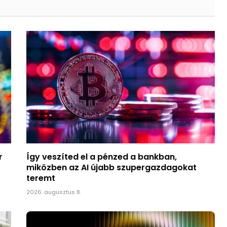
r
Így veszíted el a pénzed a bankban,
miközben az AI újabb szupergazdagokat
teremt
2026. augusztus 8.