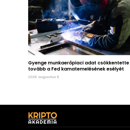
Gyenge munkaerőpiaci adat csökkentette
tovább a Fed kamatemelésének esélyét
2026. augusztus 8.