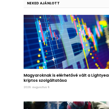
NEKED AJÁNLOTT
Magyaroknak is elérhetővé vált a Lightyea
kriptos szolgáltatása
2026. augusztus 9.