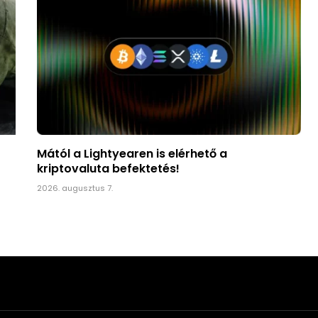
Mától a Lightyearen is elérhető a
kriptovaluta befektetés!
2026. augusztus 7.