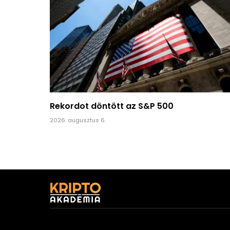
Rekordot döntött az S&P 500
2026. augusztus 6.