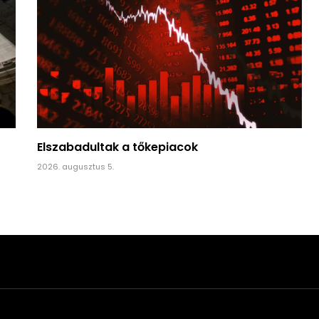
Elszabadultak a tőkepiacok
2026. augusztus 5.