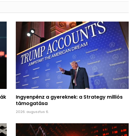
nák
Ingyenpénz a gyereknek: a Strategy milliós
támogatása
2026. augusztus 6.