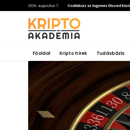
2026. augusztus 7.
Csatlakozz az ingyenes Discord köz
Főoldal
Kripto hírek
Tudásbázis