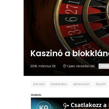
Kaszinó a blokklá
2018. március 29.
1 perc olvasási idő
VIDEÓ
bitcoin
blokklánc
ethereum
Györfi
Hirdetés