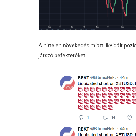
A hirtelen növekedés miatt likvidált pozí
játszó befektetőket.