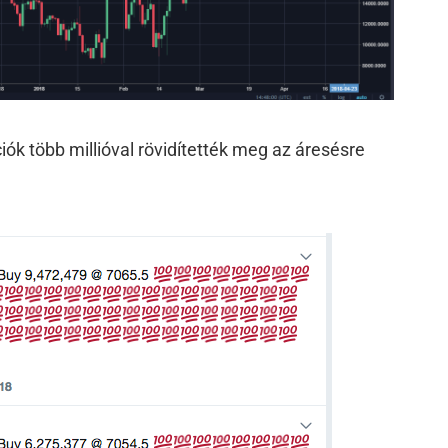
ciók több millióval rövidítették meg az áresésre