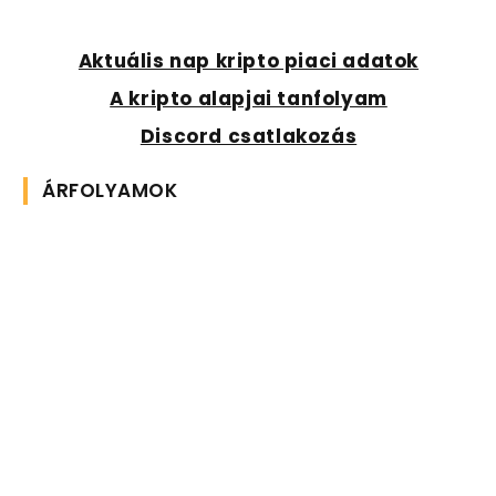
Aktuális nap kripto piaci adatok
A kripto alapjai tanfolyam
Discord csatlakozás
ÁRFOLYAMOK