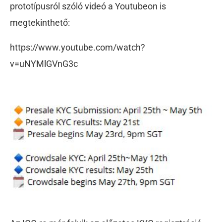
prototípusról szóló videó a Youtubeon is
megtekinthető:
https://www.youtube.com/watch?
v=uNYMlGVnG3c