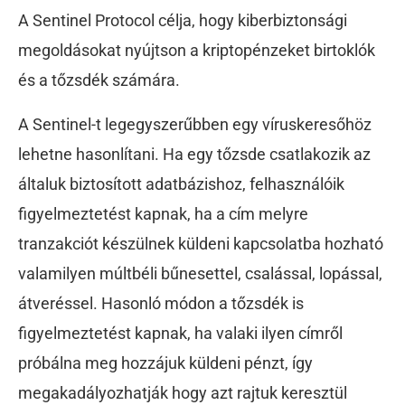
A Sentinel Protocol célja, hogy kiberbiztonsági
megoldásokat nyújtson a kriptopénzeket birtoklók
és a tőzsdék számára.
A Sentinel-t legegyszerűbben egy víruskeresőhöz
lehetne hasonlítani. Ha egy tőzsde csatlakozik az
általuk biztosított adatbázishoz, felhasználóik
figyelmeztetést kapnak, ha a cím melyre
tranzakciót készülnek küldeni kapcsolatba hozható
valamilyen múltbéli bűnesettel, csalással, lopással,
átveréssel. Hasonló módon a tőzsdék is
figyelmeztetést kapnak, ha valaki ilyen címről
próbálna meg hozzájuk küldeni pénzt, így
megakadályozhatják hogy azt rajtuk keresztül