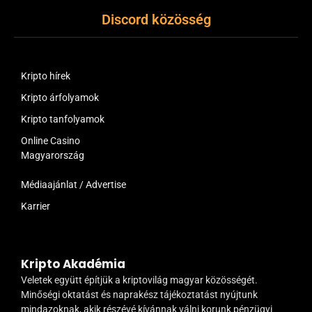
Discord közösség
Kripto hírek
Kripto árfolyamok
Kripto tanfolyamok
Online Casino
Magyarország
Médiaajánlat / Advertise
Karrier
Kripto Akadémia
Veletek együtt építjük a kriptovilág magyar közösségét.
Minőségi oktatást és naprakész tájékoztatást nyújtunk
mindazoknak, akik részévé kívánnak válni korunk pénzügyi