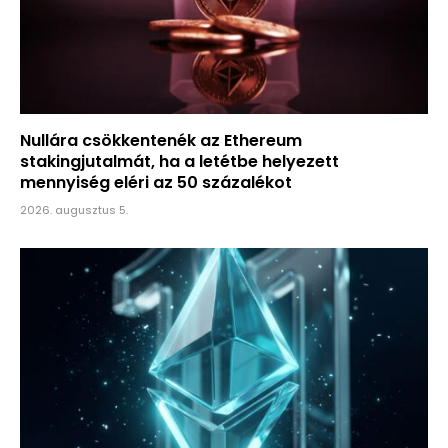
Nullára csökkentenék az Ethereum
stakingjutalmát, ha a letétbe helyezett
mennyiség eléri az 50 százalékot
2026. augusztus 5.