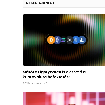
NEKED AJÁNLOTT
Mától a Lightyearen is elérhető a
kriptovaluta befektetés!
2026. augusztus 7.