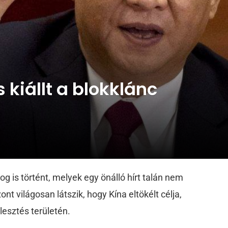
 kiállt a blokklánc
g is történt, melyek egy önálló hírt talán nem
t világosan látszik, hogy Kína eltökélt célja,
lesztés területén.