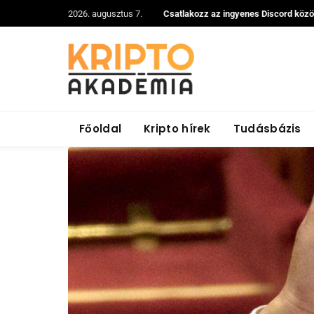
2026. augusztus 7.
Csatlakozz az ingyenes Discord köz
Főoldal
Kripto hírek
Tudásbázis