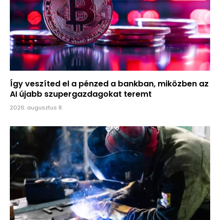
Így veszíted el a pénzed a bankban, miközben az
AI újabb szupergazdagokat teremt
2026. augusztus 8.