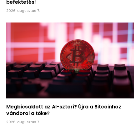
befektetés!
2026. augusztus 7.
Megbicsaklott az AI-sztori? Újra a Bitcoinhoz
vándorol a tőke?
2026. augusztus 7.