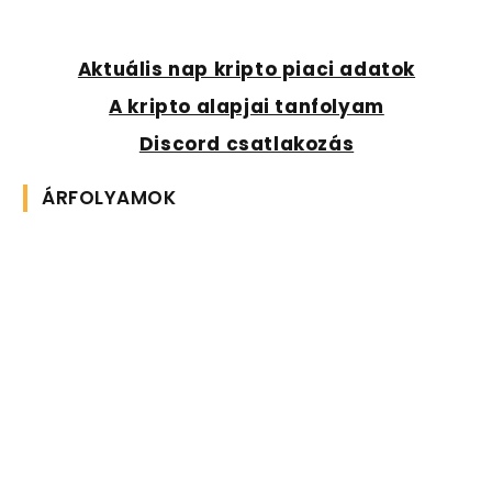
Aktuális nap kripto piaci adatok
A kripto alapjai tanfolyam
Discord csatlakozás
ÁRFOLYAMOK