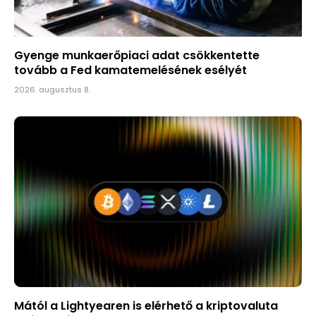
Gyenge munkaerőpiaci adat csökkentette
tovább a Fed kamatemelésének esélyét
2026. augusztus 8.
Mától a Lightyearen is elérhető a kriptovaluta