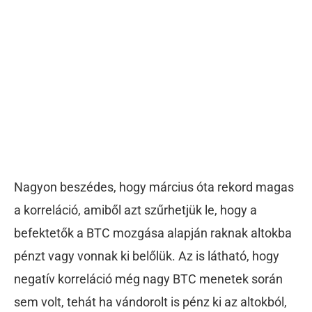
Nagyon beszédes, hogy március óta rekord magas
a korreláció, amiből azt szűrhetjük le, hogy a
befektetők a BTC mozgása alapján raknak altokba
pénzt vagy vonnak ki belőlük. Az is látható, hogy
negatív korreláció még nagy BTC menetek során
sem volt, tehát ha vándorolt is pénz ki az altokból,