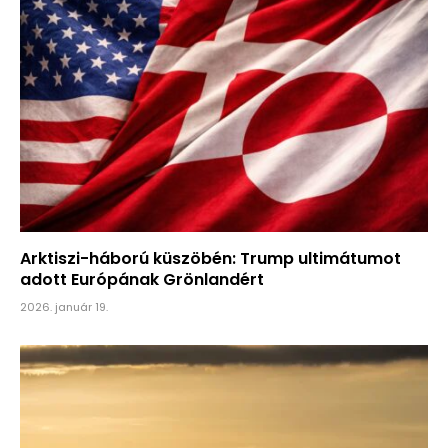
Arktiszi-háború küszöbén: Trump ultimátumot
adott Európának Grönlandért
2026. január 19.