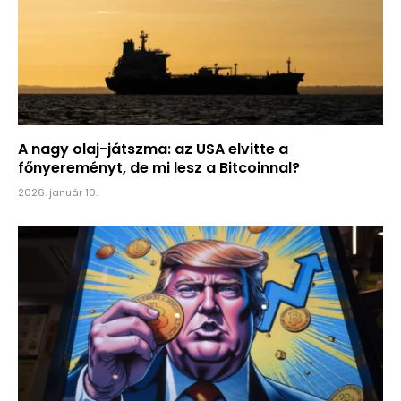
A nagy olaj-játszma: az USA elvitte a
főnyereményt, de mi lesz a Bitcoinnal?
2026. január 10.