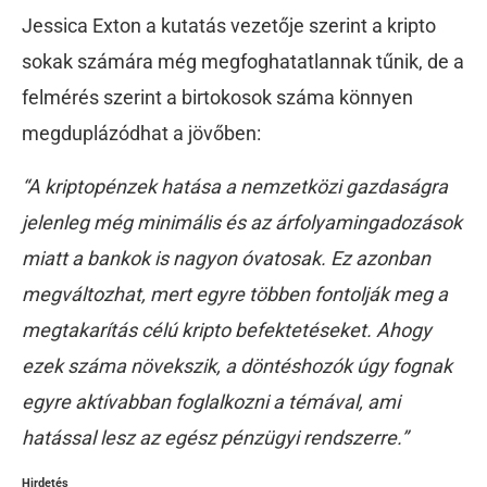
Jessica Exton a kutatás vezetője szerint a kripto
sokak számára még megfoghatatlannak tűnik, de a
felmérés szerint a birtokosok száma könnyen
megduplázódhat a jövőben:
“A kriptopénzek hatása a nemzetközi gazdaságra
jelenleg még minimális és az árfolyamingadozások
miatt a bankok is nagyon óvatosak. Ez azonban
megváltozhat, mert egyre többen fontolják meg a
megtakarítás célú kripto befektetéseket. Ahogy
ezek száma növekszik, a döntéshozók úgy fognak
egyre aktívabban foglalkozni a témával, ami
hatással lesz az egész pénzügyi rendszerre.”
Hirdetés