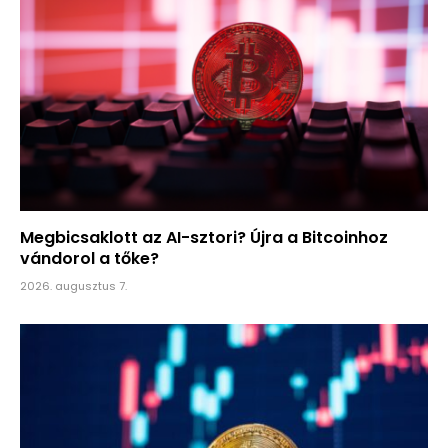
Megbicsaklott az AI-sztori? Újra a Bitcoinhoz
vándorol a tőke?
2026. augusztus 7.