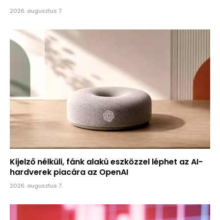
2026. augusztus 7.
Kijelző nélküli, fánk alakú eszközzel léphet az AI-
hardverek piacára az OpenAI
2026. augusztus 7.