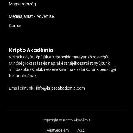
Magyarország
Médiaajánlat / Advertise
Karrier
Kripto Akadémia
Veletek együtt építjük a kriptovilág magyar közösségét.
Minőségi oktatást és naprakész tájékoztatást nyújtunk
mindazoknak, akik részévé kívánnak válni korunk pénzügyi
forradalmának.
Email címünk:
info@kriptoakademia.com
Copyright © Kripto Akadémia
Adatvédelem
ÁSZF