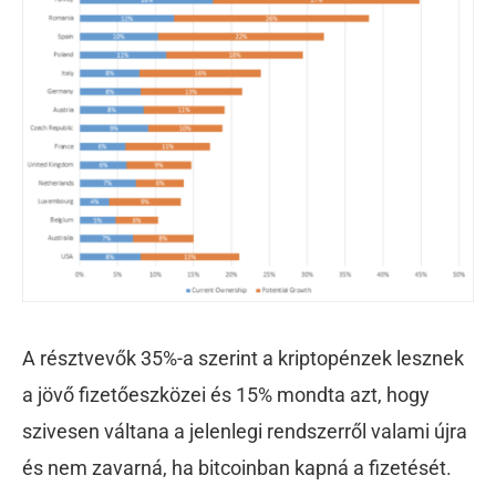
A résztvevők 35%-a szerint a kriptopénzek lesznek
a jövő fizetőeszközei és 15% mondta azt, hogy
szivesen váltana a jelenlegi rendszerről valami újra
és nem zavarná, ha bitcoinban kapná a fizetését.