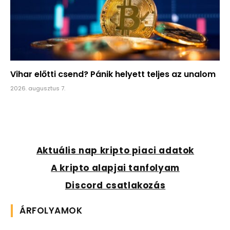
Vihar előtti csend? Pánik helyett teljes az unalom
2026. augusztus 7.
Aktuális nap kripto piaci adatok
A kripto alapjai tanfolyam
Discord csatlakozás
ÁRFOLYAMOK