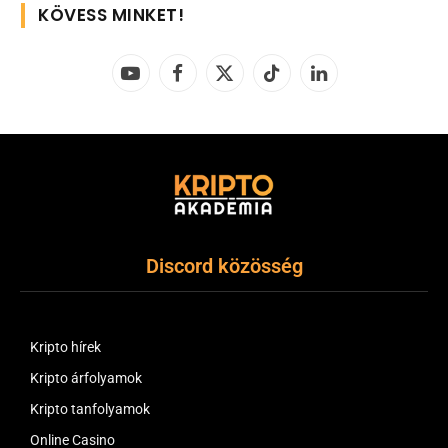
KÖVESS MINKET!
YouTube
Facebook
X
TikTok
LinkedIn
(Twitter)
Discord közösség
Kripto hírek
Kripto árfolyamok
Kripto tanfolyamok
Online Casino