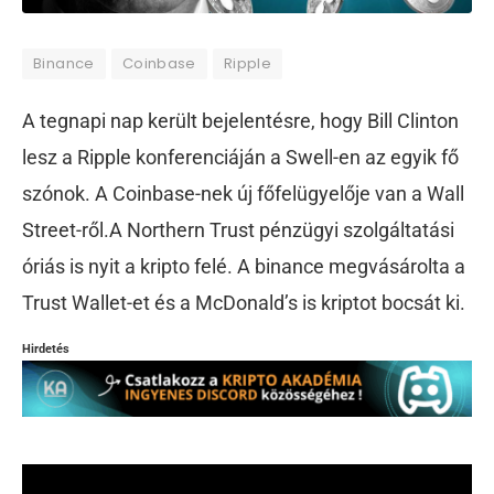
Binance
Coinbase
Ripple
A tegnapi nap került bejelentésre, hogy Bill Clinton
lesz a Ripple konferenciáján a Swell-en az egyik fő
szónok. A Coinbase-nek új főfelügyelője van a Wall
Street-ről.A Northern Trust pénzügyi szolgáltatási
óriás is nyit a kripto felé. A binance megvásárolta a
Trust Wallet-et és a McDonald’s is kriptot bocsát ki.
Hirdetés