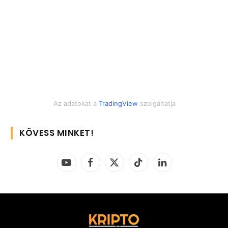
Az adatokat a
TradingView
szolgáltatja
KÖVESS MINKET!
YouTube
Facebook
X
TikTok
LinkedIn
(Twitter)