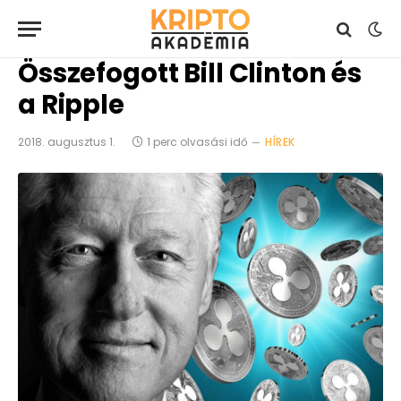
Összefogott Bill Clinton és
a Ripple
2018. augusztus 1.
1 perc olvasási idő
HÍREK