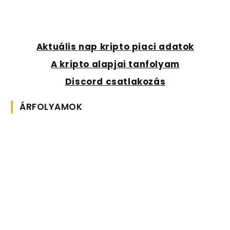
Aktuális nap kripto piaci adatok
A kripto alapjai tanfolyam
Discord csatlakozás
ÁRFOLYAMOK