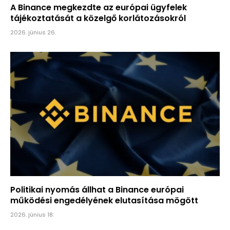
A Binance megkezdte az európai ügyfelek
tájékoztatását a közelgő korlátozásokról
2026. június 26.
Politikai nyomás állhat a Binance európai
működési engedélyének elutasítása mögött
2026. június 18.