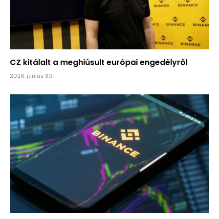
CZ kitálalt a meghiúsult európai engedélyről
2026. június 30.