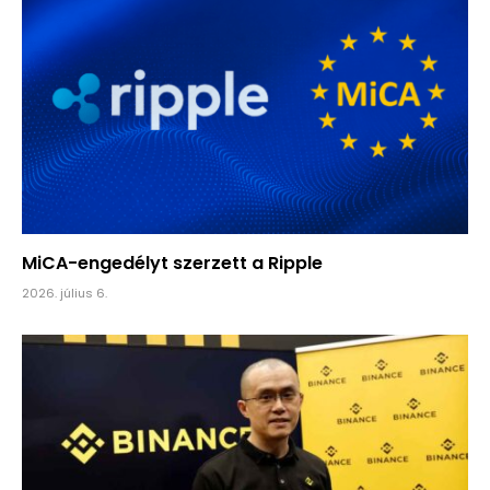
MiCA-engedélyt szerzett a Ripple
2026. július 6.