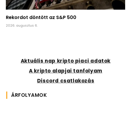
Rekordot döntött az S&P 500
2026. augusztus 6.
Aktuális nap kripto piaci adatok
A kripto alapjai tanfolyam
Discord csatlakozás
ÁRFOLYAMOK