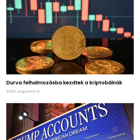
Durva felhalmozásba kezdtek a kriptobálnák
2026. augusztus 6.