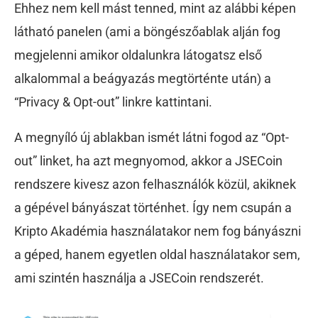
Ehhez nem kell mást tenned, mint az alábbi képen
látható panelen (ami a böngészőablak alján fog
megjelenni amikor oldalunkra látogatsz első
alkalommal a beágyazás megtörténte után) a
“Privacy & Opt-out” linkre kattintani.
A megnyíló új ablakban ismét látni fogod az “Opt-
out” linket, ha azt megnyomod, akkor a JSECoin
rendszere kivesz azon felhasználók közül, akiknek
a gépével bányászat történhet. Így nem csupán a
Kripto Akadémia használatakor nem fog bányászni
a géped, hanem egyetlen oldal használatakor sem,
ami szintén használja a JSECoin rendszerét.