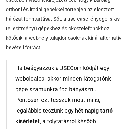
otthoni és irodai gépekkel történjen az elosztott
hálózat fenntartása. Sőt, a use-case lényege is kis
teljesítményű gépekhez és okostelefonokhoz
kötődik, a webhely tulajdonosoknak kínál alternatív
bevételi forrást.
Ha beágyazzuk a JSECoin kódját egy
weboldalba, akkor minden látogatónk
gépe számunkra fog bányászni.
Pontosan ezt tesszük most mi is,
legalábbis teszünk egy
hét napig tartó
kísérletet
, a folytatásról később