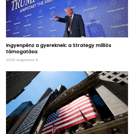
Ingyenpénz a gyereknek: a Strategy milliós
támogatása
2026. augusztus 6.