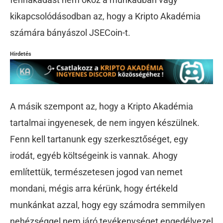
kikapcsolódásodban az, hogy a Kripto Akadémia
számára bányászol JSECoin-t.
Hirdetés
A másik szempont az, hogy a Kripto Akadémia
tartalmai ingyenesek, de nem ingyen készülnek.
Fenn kell tartanunk egy szerkesztőséget, egy
irodát, egyéb költségeink is vannak. Ahogy
említettük, természetesen jogod van nemet
mondani, mégis arra kérünk, hogy értékeld
munkánkat azzal, hogy egy számodra semmilyen
nehézséggel nem járó tevékenységet engedélyezel