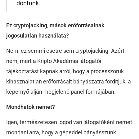
döntünk.
Ez cryptojacking, mások erőforrásainak
jogosulatlan használata?
Nem, ez semmi esetre sem cryptojacking. Azért
nem, mert a Kripto Akadémia látogatói
tájékoztatást kapnak arról, hogy a processzoruk
kihasználatlan erőforrásait bányászatra fordítjuk, a
képernyő alján megjelenő panel formájában.
Mondhatok nemet?
Igen, természetesen jogod van látogatóként nemet
mondani arra, hogy a gépeddel bányásszunk.