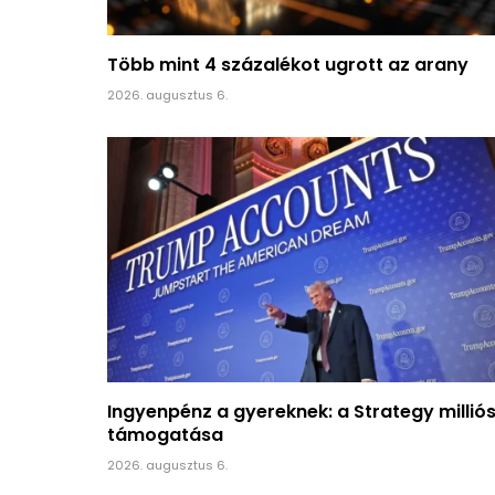
Több mint 4 százalékot ugrott az arany
2026. augusztus 6.
Ingyenpénz a gyereknek: a Strategy millió
támogatása
2026. augusztus 6.