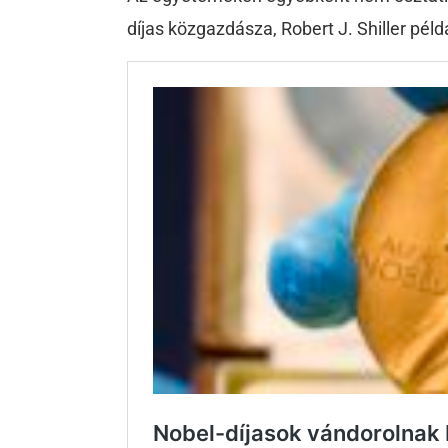
díjas közgazdásza, Robert J. Shiller péld