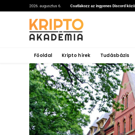
2026. augusztus 6.
Csatlakozz az ingyenes Discord köz
Főoldal
Kripto hírek
Tudásbázis