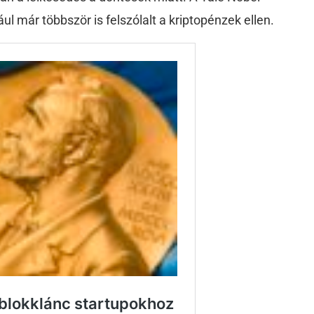
ául már többször is felszólalt a kriptopénzek ellen.