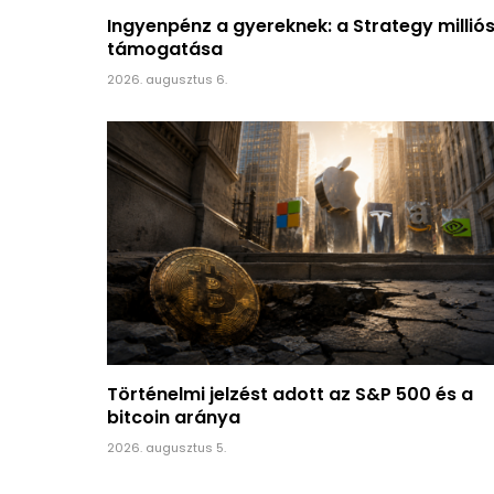
Ingyenpénz a gyereknek: a Strategy millió
támogatása
2026. augusztus 6.
Történelmi jelzést adott az S&P 500 és a
bitcoin aránya
2026. augusztus 5.