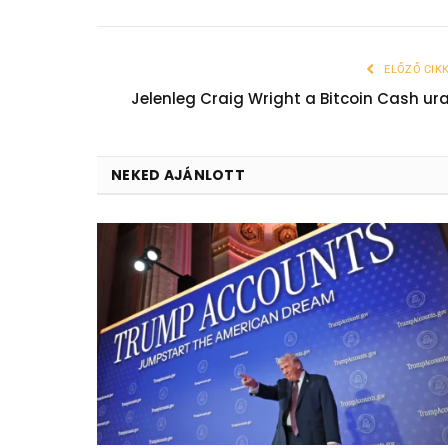
ELŐZŐ CIK
Jelenleg Craig Wright a Bitcoin Cash ur
NEKED AJÁNLOTT