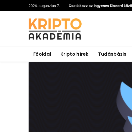
2026. augusztus 7.
Csatlakozz az ingyenes Discord köz
Főoldal
Kripto hírek
Tudásbázis