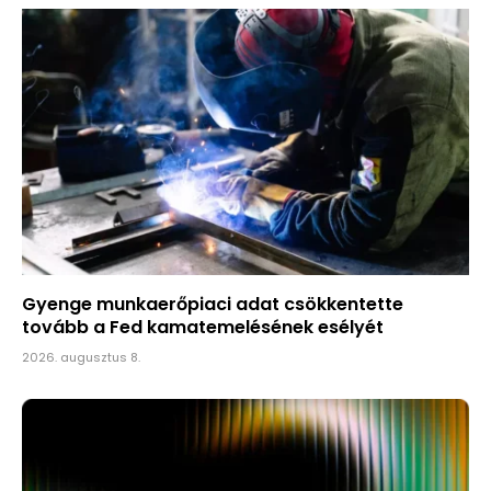
Gyenge munkaerőpiaci adat csökkentette
tovább a Fed kamatemelésének esélyét
2026. augusztus 8.