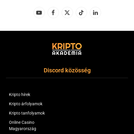
YouTube
Facebook
X
TikTok
LinkedIn
(Twitter)
Discord közösség
Kripto hírek
Kripto árfolyamok
Kripto tanfolyamok
Online Casino
Magyarország