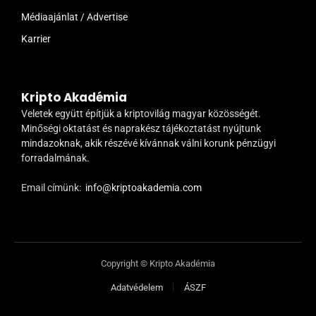
Médiaajánlat / Advertise
Karrier
Kripto Akadémia
Veletek együtt építjük a kriptovilág magyar közösségét.
Minőségi oktatást és naprakész tájékoztatást nyújtunk
mindazoknak, akik részévé kívánnak válni korunk pénzügyi
forradalmának.
Email címünk:
info@kriptoakademia.com
Copyright © Kripto Akadémia
Adatvédelem
ÁSZF