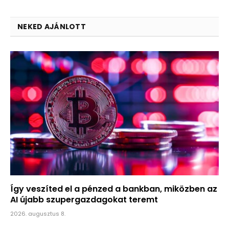
NEKED AJÁNLOTT
Így veszíted el a pénzed a bankban, miközben az
AI újabb szupergazdagokat teremt
2026. augusztus 8.