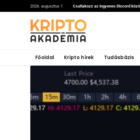
2026. augusztus 7.
Csatlakozz az ingyenes Discord köz
Főoldal
Kripto hírek
Tudásbázis