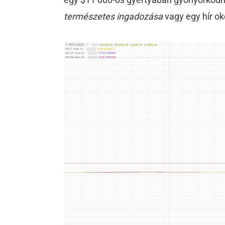
természetes ingadozása
vagy egy hír o