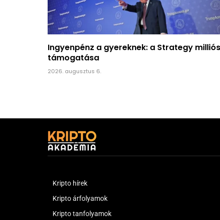
Ingyenpénz a gyereknek: a Strategy millió
támogatása
2026. augusztus 6.
Kripto hírek
Kripto árfolyamok
Kripto tanfolyamok