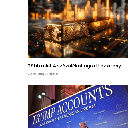
Több mint 4 százalékot ugrott az arany
2026. augusztus 6.