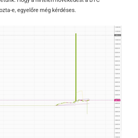
kozta-e, egyelőre még kérdéses.