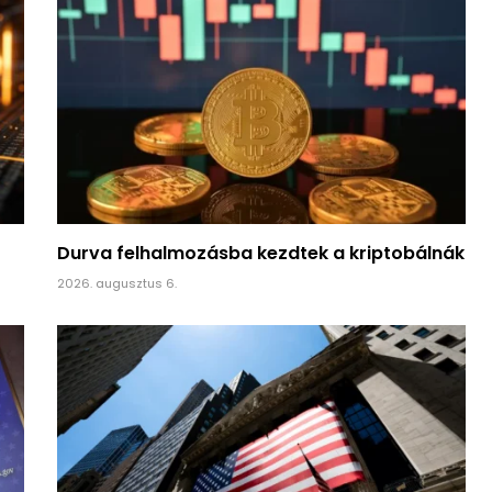
Durva felhalmozásba kezdtek a kriptobálnák
2026. augusztus 6.