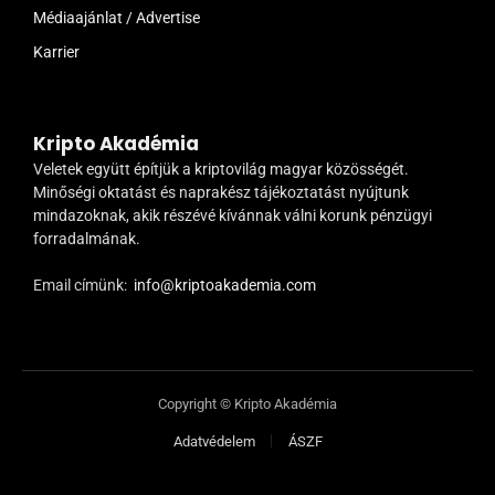
Médiaajánlat / Advertise
Karrier
Kripto Akadémia
Veletek együtt építjük a kriptovilág magyar közösségét.
Minőségi oktatást és naprakész tájékoztatást nyújtunk
mindazoknak, akik részévé kívánnak válni korunk pénzügyi
forradalmának.
Email címünk:
info@kriptoakademia.com
Copyright © Kripto Akadémia
Adatvédelem
ÁSZF