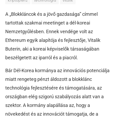
Kriptopénz
technológia
vitalik
A „Blokkláncok és a jövő gazdasága” címmel
tartottak szakmai meetinget a dél-koreai
Nemzetgyűlésben. Ennek vendége volt az
Ethereum egyik alapítója és fejlesztője, Vitalik
Buterin, aki a koreai képviselők társaságában
beszélgetett az iparról és a piacról.
Bár Dél-Korea kormánya az innovációs potenciálja
miatt rengeteg pénzt áldozott a blokklánc
technológia fejlesztésére és támogatására, az
országban elég szigorú szabályozás alatt van a
szektor. A kormány alapállása az, hogy a
növekedést és az innovációt támogatja, de a