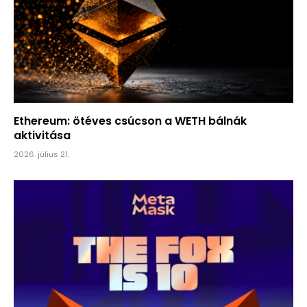
Ethereum: ötéves csúcson a WETH bálnák
aktivitása
2026. július 21.