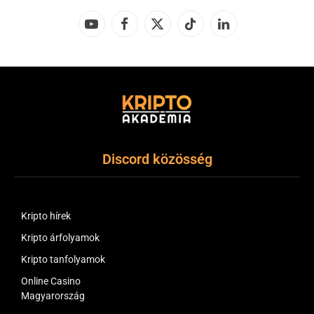
YouTube
Facebook
X
TikTok
LinkedIn
(Twitter)
Discord közösség
Kripto hírek
Kripto árfolyamok
Kripto tanfolyamok
Online Casino
Magyarország