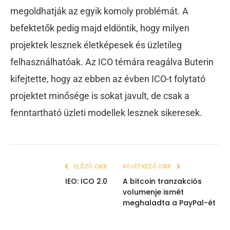
megoldhatják az egyik komoly problémát. A
befektetők pedig majd eldöntik, hogy milyen
projektek lesznek életképesek és üzletileg
felhasználhatóak. Az ICO témára reagálva Buterin
kifejtette, hogy az ebben az évben ICO-t folytató
projektet minősége is sokat javult, de csak a
fenntartható üzleti modellek lesznek sikeresek.
ELŐZŐ CIKK
KÖVETKEZŐ CIKK
IEO: ICO 2.0
A bitcoin tranzakciós
volumenje ismét
meghaladta a PayPal-ét