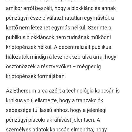
amikor arról beszélt, hogy a blokklánc és annak
pénzügyi része elválaszthatatlan egymástól, a
kettő nem létezhet egymás nélkül. Szerinte a
publikus blokkláncok nem tudnának működni
kriptopénzek nélkül. A decentralizált publikus
hálózatok mindig rá lesznek szorulva arra, hogy
ösztönözzék a résztvevőket – mégpedig
kriptopénzek formájában.
Az Ethereum arca azért a technológia kapcsán is
kritikus volt: elismerte, hogy a tranzakciók
sebessége túl lassú ahhoz, hogy a jelenlegi
pénzügyi piacoknak kihívást jelentsen. A
személyes adatok kapcsán elmondta, hogy