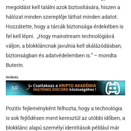
megoldást kell találni azok biztosítására, hiszen a
hálózat minden szereplője láthat minden adatot.
Hozzátette, hogy a tárcák biztonsága érdekében is
fel kell lépni. „Hogy mainstream technológiává
váljon, a blokkláncnak javulnia kell skálázódásban,
biztonságban és adatvédelemben is.” – mondta
Buterin.
Hirdetés
Pozitív fejleményként felhozta, hogy a technológia
is sok fejlődésen ment keresztül az utóbbi időben, a
blokklánc alapú személyi identitások például már