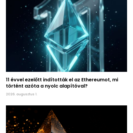
11 évvel ezelőtt indították el az Ethereumot, mi
történt azóta a nyolc alapítóval?
2026. augusztus 1.