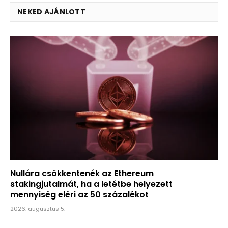
NEKED AJÁNLOTT
Nullára csökkentenék az Ethereum
stakingjutalmát, ha a letétbe helyezett
mennyiség eléri az 50 százalékot
2026. augusztus 5.