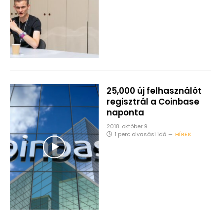
25,000 új felhasználót
regisztrál a Coinbase
naponta
2018. október 9.
1 perc olvasási idő
HÍREK