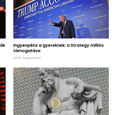
nák
Ingyenpénz a gyereknek: a Strategy milliós
támogatása
2026. augusztus 6.