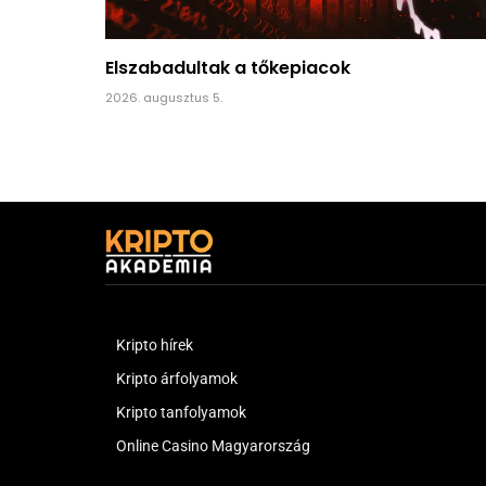
Elszabadultak a tőkepiacok
2026. augusztus 5.
Kripto hírek
Kripto árfolyamok
Kripto tanfolyamok
Online Casino Magyarország