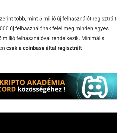
erint több, mint 5 millió új felhasználót regisztrált
,000 új felhasználónak felel meg minden egyes
5 millió felhasználóval rendelkezik. Minimális
den
csak a coinbase által regisztrált