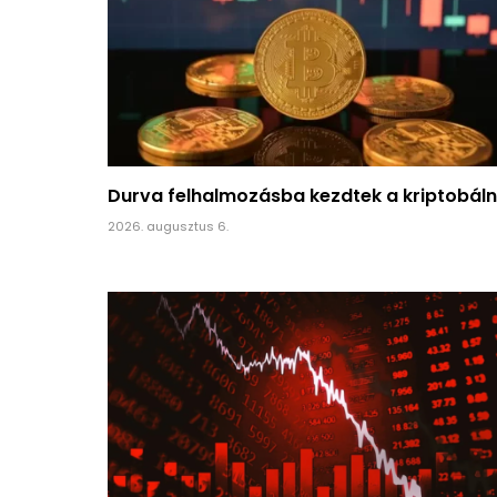
Durva felhalmozásba kezdtek a kriptobál
2026. augusztus 6.