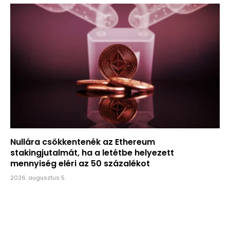
Nullára csökkentenék az Ethereum
stakingjutalmát, ha a letétbe helyezett
mennyiség eléri az 50 százalékot
2026. augusztus 5.