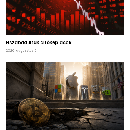
Elszabadultak a tőkepiacok
2026. augusztus 5.