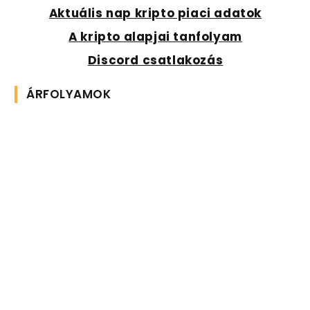
Aktuális nap kripto piaci adatok
A kripto alapjai tanfolyam
Discord csatlakozás
ÁRFOLYAMOK