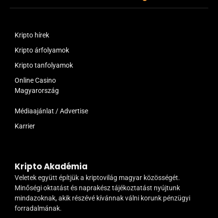
Kripto hírek
Kripto árfolyamok
Kripto tanfolyamok
Online Casino
Magyarország
Médiaajánlat / Advertise
Karrier
Kripto Akadémia
Veletek együtt építjük a kriptovilág magyar közösségét.
Minőségi oktatást és naprakész tájékoztatást nyújtunk
mindazoknak, akik részévé kívánnak válni korunk pénzügyi
forradalmának.