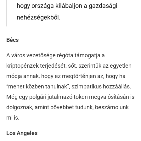
hogy országa kilábaljon a gazdasági
nehézségekből.
Bécs
A város vezetősége régóta támogatja a
kriptopénzek terjedését, sőt, szerintük az egyetlen
módja annak, hogy ez megtörténjen az, hogy ha
“menet közben tanulnak”, szimpatikus hozzáállás.
Még egy polgári jutalmazó token megvalósításán is
dolgoznak, amint bővebbet tudunk, beszámolunk
mi is.
Los Angeles