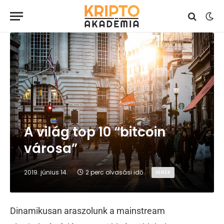
A világ top 10 “bitcoin
városa”
2019. június 14.
2 perc olvasási idő
HÍREK
Dinamikusan araszolunk a mainstream