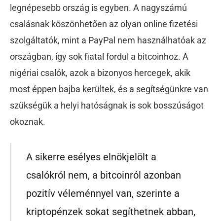
legnépesebb ország is egyben. A nagyszámú
csalásnak köszönhetően az olyan online fizetési
szolgáltatók, mint a PayPal nem használhatóak az
országban, így sok fiatal fordul a bitcoinhoz. A
nigériai csalók, azok a bizonyos hercegek, akik
most éppen bajba kerültek, és a segítségünkre van
szükségük a helyi hatóságnak is sok bosszúságot
okoznak.
A sikerre esélyes elnökjelölt a
csalókról nem, a bitcoinról azonban
pozitív véleménnyel van, szerinte a
kriptopénzek sokat segíthetnek abban,