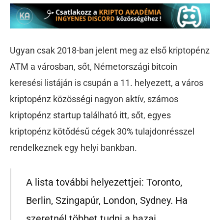
Ugyan csak 2018-ban jelent meg az első kriptopénz
ATM a városban, sőt, Németországi bitcoin
keresési listáján is csupán a 11. helyezett, a város
kriptopénz közösségi nagyon aktív, számos
kriptopénz startup található itt, sőt, egyes
kriptopénz kötődésű cégek 30% tulajdonrésszel
rendelkeznek egy helyi bankban.
A lista további helyezettjei: Toronto,
Berlin, Szingapúr, London, Sydney. Ha
szeretnél többet tudni a hazai