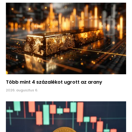
Több mint 4 százalékot ugrott az arany
2026. augusztus 6.