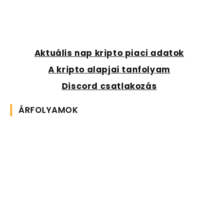
Aktuális nap kripto piaci adatok
A kripto alapjai tanfolyam
Discord csatlakozás
ÁRFOLYAMOK