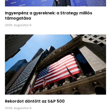
Ingyenpénz a gyereknek: a Strategy milliós
támogatása
2026. augusztus 6.
Rekordot döntött az S&P 500
2026. augusztus 6.