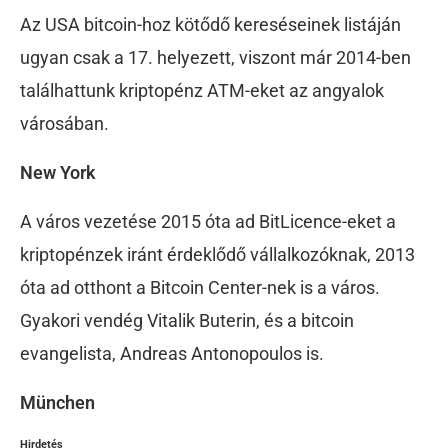
Az USA bitcoin-hoz kötődő kereséseinek listáján
ugyan csak a 17. helyezett, viszont már 2014-ben
találhattunk kriptopénz ATM-eket az angyalok
városában.
New York
A város vezetése 2015 óta ad BitLicence-eket a
kriptopénzek iránt érdeklődő vállalkozóknak, 2013
óta ad otthont a Bitcoin Center-nek is a város.
Gyakori vendég Vitalik Buterin, és a bitcoin
evangelista, Andreas Antonopoulos is.
München
Hirdetés