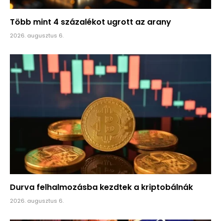
Több mint 4 százalékot ugrott az arany
2026. augusztus 6.
Durva felhalmozásba kezdtek a kriptobálnák
2026. augusztus 6.