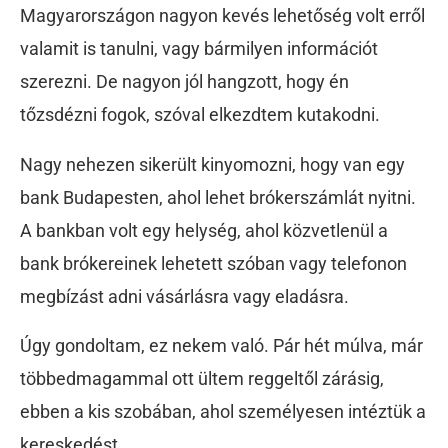
Magyarországon nagyon kevés lehetőség volt erről
valamit is tanulni, vagy bármilyen információt
szerezni. De nagyon jól hangzott, hogy én
tőzsdézni fogok, szóval elkezdtem kutakodni.
Nagy nehezen sikerült kinyomozni, hogy van egy
bank Budapesten, ahol lehet brókerszámlát nyitni.
A bankban volt egy helység, ahol közvetlenül a
bank brókereinek lehetett szóban vagy telefonon
megbízást adni vásárlásra vagy eladásra.
Úgy gondoltam, ez nekem való. Pár hét múlva, már
többedmagammal ott ültem reggeltől zárásig,
ebben a kis szobában, ahol személyesen intéztük a
kereskedést.