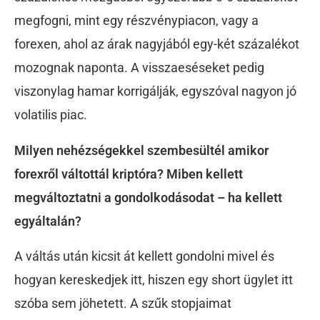
megfogni, mint egy részvénypiacon, vagy a
forexen, ahol az árak nagyjából egy-két százalékot
mozognak naponta. A visszaeséseket pedig
viszonylag hamar korrigálják, egyszóval nagyon jó
volatilis piac.
Milyen nehézségekkel szembesültél amikor
forexről váltottál kriptóra? Miben kellett
megváltoztatni a gondolkodásodat – ha kellett
egyáltalán?
A váltás után kicsit át kellett gondolni mivel és
hogyan kereskedjek itt, hiszen egy short ügylet itt
szóba sem jöhetett. A szűk stopjaimat