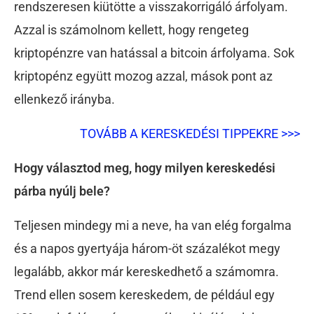
rendszeresen kiütötte a visszakorrigáló árfolyam.
Azzal is számolnom kellett, hogy rengeteg
kriptopénzre van hatással a bitcoin árfolyama. Sok
kriptopénz együtt mozog azzal, mások pont az
ellenkező irányba.
TOVÁBB A KERESKEDÉSI TIPPEKRE >>>
Hogy választod meg, hogy milyen kereskedési
párba nyúlj bele?
Teljesen mindegy mi a neve, ha van elég forgalma
és a napos gyertyája három-öt százalékot megy
legalább, akkor már kereskedhető a számomra.
Trend ellen sosem kereskedem, de például egy