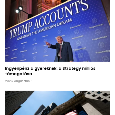
Ingyenpénz a gyereknek: a Strategy milliós
támogatása
2026. augusztus 6.