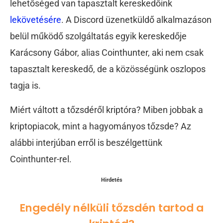
lehetőséged van tapasztalt kereskedőink
lekövetésére
. A Discord üzenetküldő alkalmazáson
belül működő szolgáltatás egyik kereskedője
Karácsony Gábor, alias Cointhunter, aki nem csak
tapasztalt kereskedő, de a közösségünk oszlopos
tagja is.
Miért váltott a tőzsdéről kriptóra? Miben jobbak a
kriptopiacok, mint a hagyományos tőzsde? Az
alábbi interjúban erről is beszélgettünk
Cointhunter-rel.
Hirdetés
Engedély nélküli tőzsdén tartod a