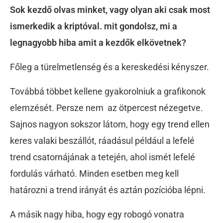
Sok kezdő olvas minket, vagy olyan aki csak most
ismerkedik a kriptóval. mit gondolsz, mi a
legnagyobb hiba amit a kezdők elkövetnek?
Főleg a türelmetlenség és a kereskedési kényszer.
Továbbá többet kellene gyakorolniuk a grafikonok
elemzését. Persze nem az ötpercest nézegetve.
Sajnos nagyon sokszor látom, hogy egy trend ellen
keres valaki beszállót, ráadásul például a lefelé
trend csatornájának a tetején, ahol ismét lefelé
fordulás várható. Minden esetben meg kell
határozni a trend irányát és aztán pozícióba lépni.
A másik nagy hiba, hogy egy robogó vonatra