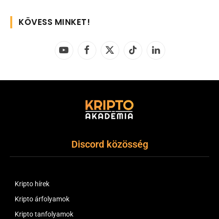
KÖVESS MINKET!
YouTube
Facebook
X
TikTok
LinkedIn
(Twitter)
Discord közösség
Kripto hírek
Kripto árfolyamok
Kripto tanfolyamok