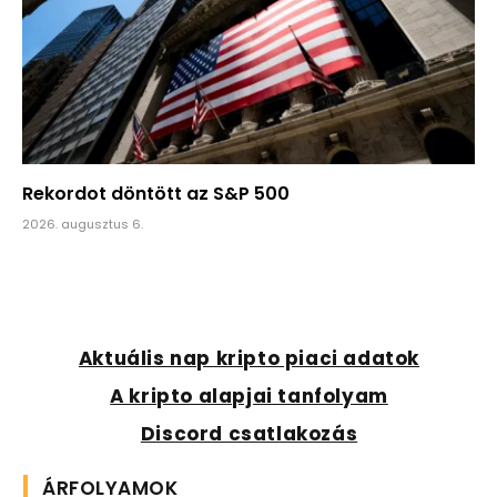
Rekordot döntött az S&P 500
2026. augusztus 6.
Aktuális nap kripto piaci adatok
A kripto alapjai tanfolyam
Discord csatlakozás
ÁRFOLYAMOK