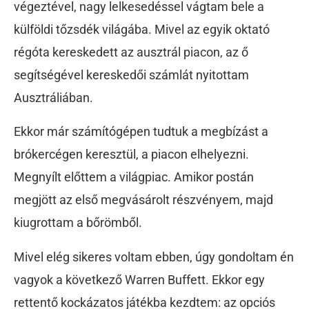
végeztével, nagy lelkesedéssel vágtam bele a
külföldi tőzsdék világába. Mivel az egyik oktató
régóta kereskedett az ausztrál piacon, az ő
segítségével kereskedői számlát nyitottam
Ausztráliában.
Ekkor már számítógépen tudtuk a megbízást a
brókercégen keresztül, a piacon elhelyezni.
Megnyílt előttem a világpiac. Amikor postán
megjött az első megvásárolt részvényem, majd
kiugrottam a bőrömből.
Mivel elég sikeres voltam ebben, úgy gondoltam én
vagyok a következő Warren Buffett. Ekkor egy
rettentő kockázatos játékba kezdtem: az opciós