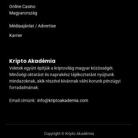
Online Casino
Magyarország
Médiaajánlat / Advertise
Karrier
Kripto Akadémia
Veletek együtt építjük a kriptovilág magyar közösségét.
Minőségi oktatást és naprakész tájékoztatást nyújtunk
mindazoknak, akik részévé kívánnak válni korunk pénzügyi
forradalmának.
Email címünk:
info@kriptoakademia.com
Copyright © Kripto Akadémia