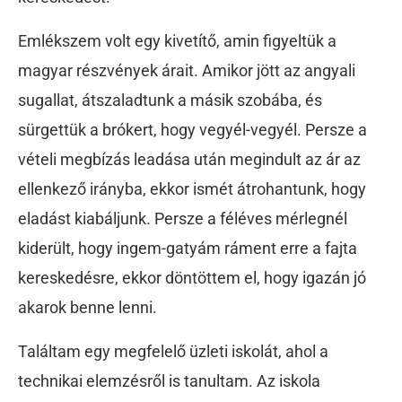
Emlékszem volt egy kivetítő, amin figyeltük a
magyar részvények árait. Amikor jött az angyali
sugallat, átszaladtunk a másik szobába, és
sürgettük a brókert, hogy vegyél-vegyél. Persze a
vételi megbízás leadása után megindult az ár az
ellenkező irányba, ekkor ismét átrohantunk, hogy
eladást kiabáljunk. Persze a féléves mérlegnél
kiderült, hogy ingem-gatyám ráment erre a fajta
kereskedésre, ekkor döntöttem el, hogy igazán jó
akarok benne lenni.
Találtam egy megfelelő üzleti iskolát, ahol a
technikai elemzésről is tanultam. Az iskola