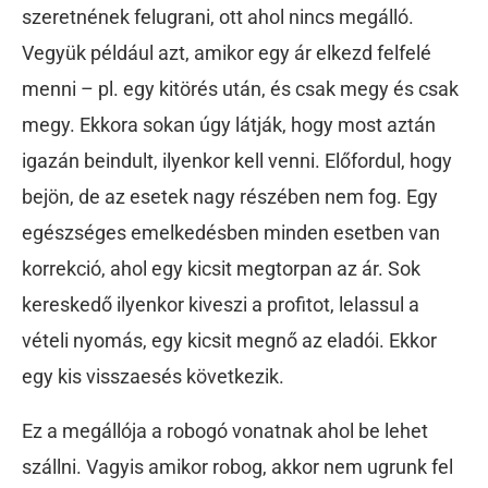
szeretnének felugrani, ott ahol nincs megálló.
Vegyük például azt, amikor egy ár elkezd felfelé
menni – pl. egy kitörés után, és csak megy és csak
megy. Ekkora sokan úgy látják, hogy most aztán
igazán beindult, ilyenkor kell venni. Előfordul, hogy
bejön, de az esetek nagy részében nem fog. Egy
egészséges emelkedésben minden esetben van
korrekció, ahol egy kicsit megtorpan az ár. Sok
kereskedő ilyenkor kiveszi a profitot, lelassul a
vételi nyomás, egy kicsit megnő az eladói. Ekkor
egy kis visszaesés következik.
Ez a megállója a robogó vonatnak ahol be lehet
szállni. Vagyis amikor robog, akkor nem ugrunk fel