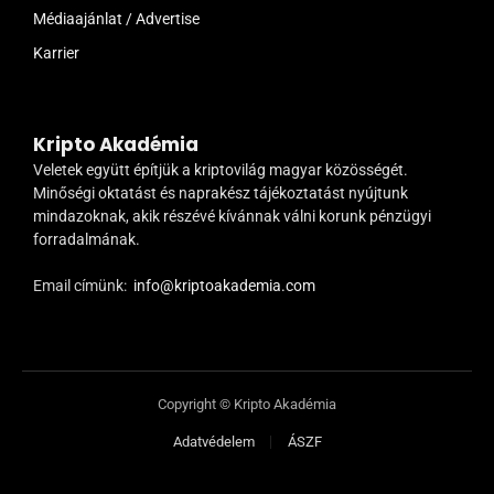
Médiaajánlat / Advertise
Karrier
Kripto Akadémia
Veletek együtt építjük a kriptovilág magyar közösségét.
Minőségi oktatást és naprakész tájékoztatást nyújtunk
mindazoknak, akik részévé kívánnak válni korunk pénzügyi
forradalmának.
Email címünk:
info@kriptoakademia.com
Copyright © Kripto Akadémia
Adatvédelem
ÁSZF