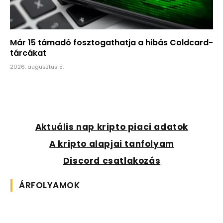
Már 15 támadó fosztogathatja a hibás Coldcard-
tárcákat
2026. augusztus 5.
Aktuális nap kripto piaci adatok
A kripto alapjai tanfolyam
Discord csatlakozás
ÁRFOLYAMOK