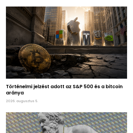
Történelmi jelzést adott az S&P 500 és a bitcoin
aránya
2026. augusztus 5.