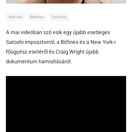
bitcoin
Bitfinex
Satoshi
A mai videóban szó esik egy újabb esetleges
Satoshi imposztorról, a Bitfinex és a New York-i
főügyész esetéről és Craig Wright újabb
dokumentum hamisításáról.