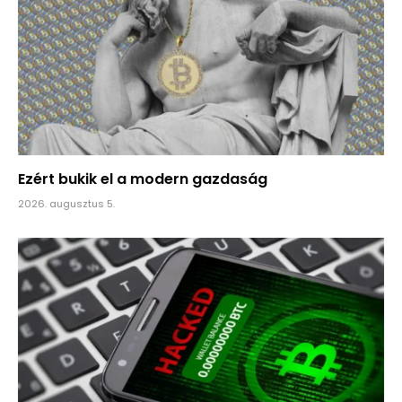
Ezért bukik el a modern gazdaság
2026. augusztus 5.