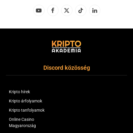
YouTube
Facebook
X
TikTok
LinkedIn
(Twitter)
Discord közösség
Kripto hírek
Kripto árfolyamok
Kripto tanfolyamok
Online Casino
Magyarország