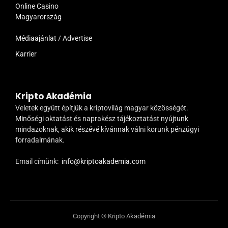
Online Casino
Magyarország
Médiaajánlat / Advertise
Karrier
Kripto Akadémia
Veletek együtt építjük a kriptovilág magyar közösségét.
Minőségi oktatást és naprakész tájékoztatást nyújtunk
mindazoknak, akik részévé kívánnak válni korunk pénzügyi
forradalmának.
Email címünk:
info@kriptoakademia.com
Copyright © Kripto Akadémia