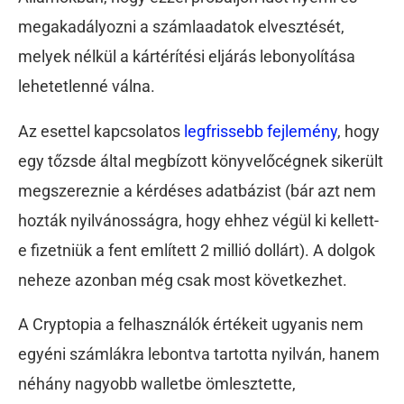
megakadályozni a számlaadatok elvesztését,
melyek nélkül a kártérítési eljárás lebonyolítása
lehetetlenné válna.
Az esettel kapcsolatos
legfrissebb fejlemény
, hogy
egy tőzsde által megbízott könyvelőcégnek sikerült
megszereznie a kérdéses adatbázist (bár azt nem
hozták nyilvánosságra, hogy ehhez végül ki kellett-
e fizetniük a fent említett 2 millió dollárt). A dolgok
neheze azonban még csak most következhet.
A Cryptopia a felhasználók értékeit ugyanis nem
egyéni számlákra lebontva tartotta nyilván, hanem
néhány nagyobb walletbe ömlesztette,