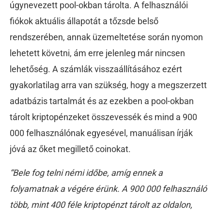
úgynevezett pool-okban tárolta. A felhasználói
fiókok aktuális állapotát a tőzsde belső
rendszerében, annak üzemeltetése során nyomon
lehetett követni, ám erre jelenleg már nincsen
lehetőség. A számlák visszaállításához ezért
gyakorlatilag arra van szükség, hogy a megszerzett
adatbázis tartalmát és az ezekben a pool-okban
tárolt kriptopénzeket összevessék és mind a 900
000 felhasználónak egyesével, manuálisan írják
jóvá az őket megillető coinokat.
“Bele fog telni némi időbe, amíg ennek a
folyamatnak a végére érünk. A 900 000 felhasználó
több, mint 400 féle kriptopénzt tárolt az oldalon,