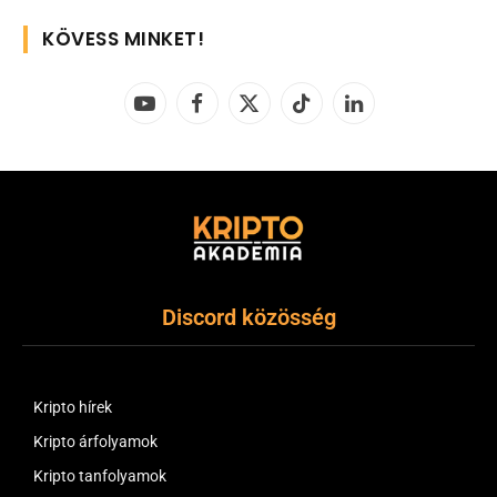
KÖVESS MINKET!
YouTube
Facebook
X
TikTok
LinkedIn
(Twitter)
Discord közösség
Kripto hírek
Kripto árfolyamok
Kripto tanfolyamok