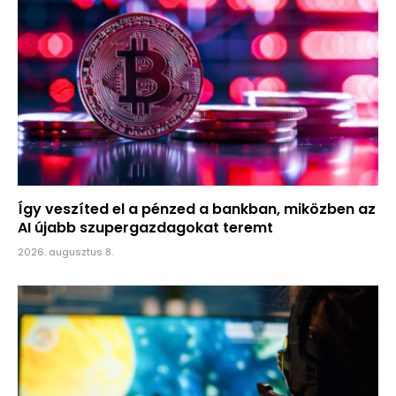
Így veszíted el a pénzed a bankban, miközben az
AI újabb szupergazdagokat teremt
2026. augusztus 8.