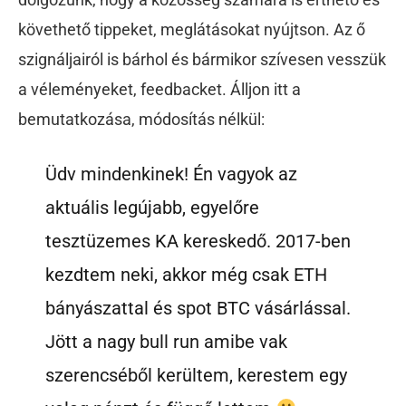
követhető tippeket, meglátásokat nyújtson. Az ő
szignáljairól is bárhol és bármikor szívesen vesszük
a véleményeket, feedbacket. Álljon itt a
bemutatkozása, módosítás nélkül:
Üdv mindenkinek! Én vagyok az
aktuális legújabb, egyelőre
tesztüzemes KA kereskedő. 2017-ben
kezdtem neki, akkor még csak ETH
bányászattal és spot BTC vásárlással.
Jött a nagy bull run amibe vak
szerencséből kerültem, kerestem egy