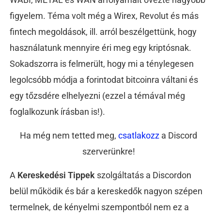
figyelem. Téma volt még a Wirex, Revolut és más
fintech megoldások, ill. arról beszélgettünk, hogy
használatunk mennyire éri meg egy kriptósnak.
Sokadszorra is felmerült, hogy mi a ténylegesen
legolcsóbb módja a forintodat bitcoinra váltani és
egy tőzsdére elhelyezni (ezzel a témával még
foglalkozunk írásban is!).
Ha még nem tetted meg,
csatlakozz
a Discord
szerverünkre!
A
Kereskedési Tippek
szolgáltatás a Discordon
belül működik és bár a kereskedők nagyon szépen
termelnek, de kényelmi szempontból nem ez a