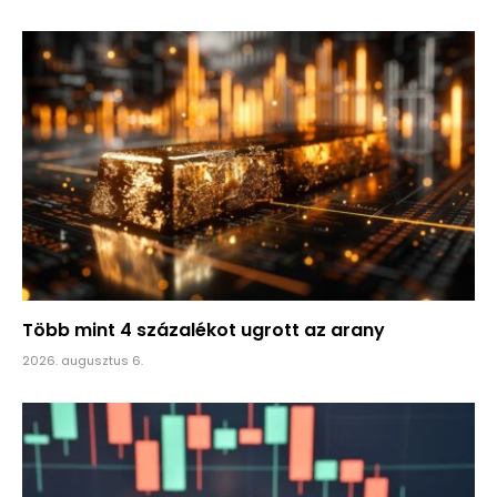
Több mint 4 százalékot ugrott az arany
2026. augusztus 6.