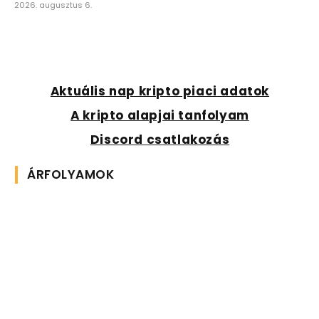
2026. augusztus 6.
Aktuális nap kripto piaci adatok
A kripto alapjai tanfolyam
Discord csatlakozás
ÁRFOLYAMOK