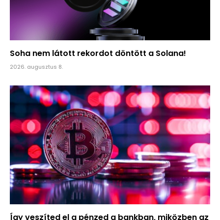
Soha nem látott rekordot döntött a Solana!
2026. augusztus 8.
Így veszíted el a pénzed a bankban, miközben az