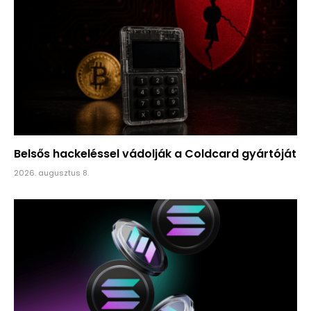
Belsős hackeléssel vádolják a Coldcard gyártóját
2026. augusztus 8.