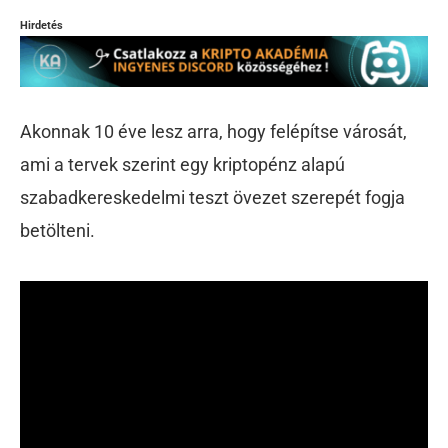
Hirdetés
Akonnak 10 éve lesz arra, hogy felépítse városát,
ami a tervek szerint egy kriptopénz alapú
szabadkereskedelmi teszt övezet szerepét fogja
betölteni.