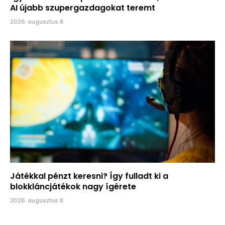
AI újabb szupergazdagokat teremt
2026. augusztus 8.
Játékkal pénzt keresni? Így fulladt ki a
blokkláncjátékok nagy ígérete
2026. augusztus 8.