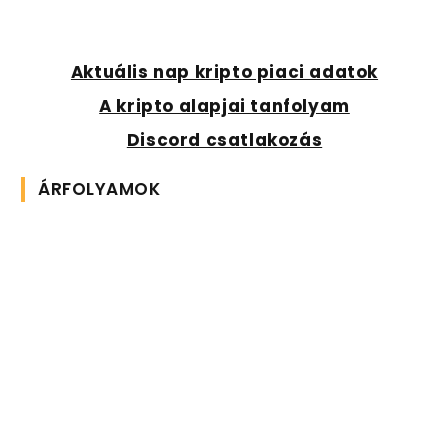
Aktuális nap kripto piaci adatok
A kripto alapjai tanfolyam
Discord csatlakozás
ÁRFOLYAMOK