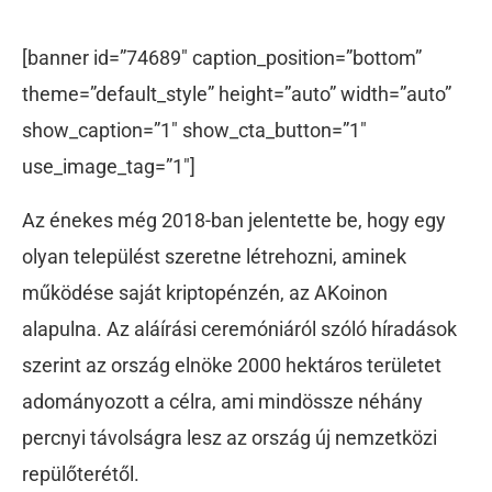
[banner id=”74689″ caption_position=”bottom”
theme=”default_style” height=”auto” width=”auto”
show_caption=”1″ show_cta_button=”1″
use_image_tag=”1″]
Az énekes még 2018-ban jelentette be, hogy egy
olyan települést szeretne létrehozni, aminek
működése saját kriptopénzén, az AKoinon
alapulna. Az aláírási ceremóniáról szóló híradások
szerint az ország elnöke 2000 hektáros területet
adományozott a célra, ami mindössze néhány
percnyi távolságra lesz az ország új nemzetközi
repülőterétől.