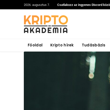
2026. augusztus 7.
Csatlakozz az ingyenes Discord köz
Főoldal
Kripto hírek
Tudásbázis