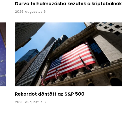
Durva felhalmozásba kezdtek a kriptobálnák
2026. augusztus 6.
s
Rekordot döntött az S&P 500
2026. augusztus 6.