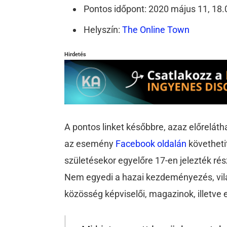
Pontos időpont: 2020 május 11, 18.
Helyszín:
The Online Town
Hirdetés
A pontos linket későbbre, azaz előreláth
az esemény
Facebook oldalán
követheti
születésekor egyelőre 17-en jelezték rés
Nem egyedi a hazai kezdeményezés, világ
közösség képviselői, magazinok, illetve