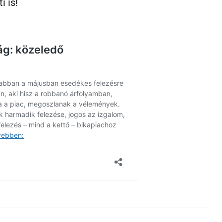
i is!