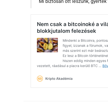
Mi biztosan ott leszünk, gyertek t