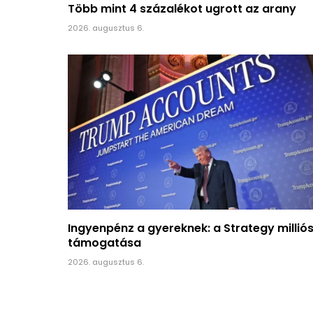
Több mint 4 százalékot ugrott az arany
2026. augusztus 6.
Ingyenpénz a gyereknek: a Strategy millió
támogatása
2026. augusztus 6.