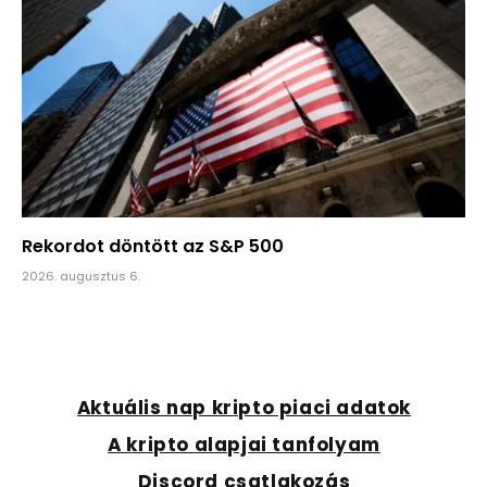
Rekordot döntött az S&P 500
2026. augusztus 6.
Aktuális nap kripto piaci adatok
A kripto alapjai tanfolyam
Discord csatlakozás