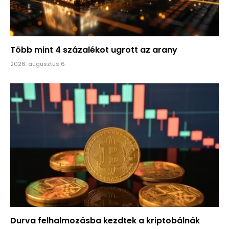
Több mint 4 százalékot ugrott az arany
2026. augusztus 6.
Durva felhalmozásba kezdtek a kriptobálnák