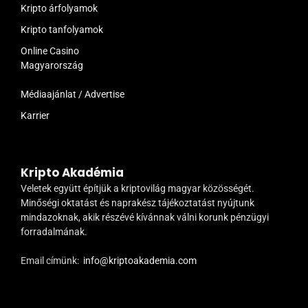
Kripto árfolyamok
Kripto tanfolyamok
Online Casino
Magyarország
Médiaajánlat / Advertise
Karrier
Kripto Akadémia
Veletek együtt építjük a kriptovilág magyar közösségét.
Minőségi oktatást és naprakész tájékoztatást nyújtunk
mindazoknak, akik részévé kívánnak válni korunk pénzügyi
forradalmának.
Email címünk:
info@kriptoakademia.com