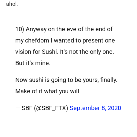
ahol.
10) Anyway on the eve of the end of
my chefdom I wanted to present one
vision for Sushi. It's not the only one.
But it's mine.
Now sushi is going to be yours, finally.
Make of it what you will.
— SBF (@SBF_FTX)
September 8, 2020