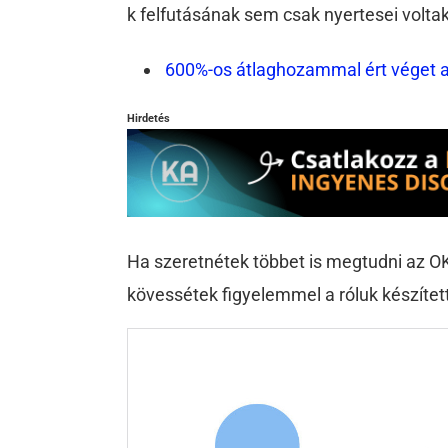
k felfutásának sem csak nyertesei voltak
600%-os átlaghozammal ért véget a
Hirdetés
Ha szeretnétek többet is megtudni az OK
kövessétek figyelemmel a róluk készítet