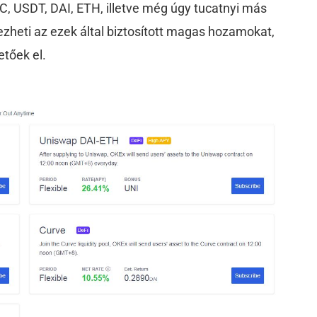
, USDT, DAI, ETH, illetve még úgy tucatnyi más
vezheti az ezek által biztosított magas hozamokat,
tőek el.