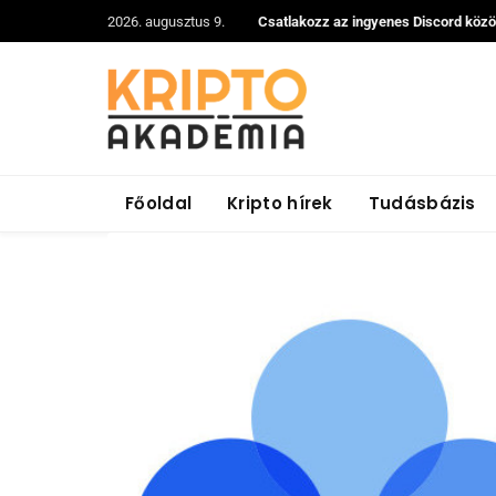
2026. augusztus 9.
Csatlakozz az ingyenes Discord köz
Főoldal
Kripto hírek
Tudásbázis