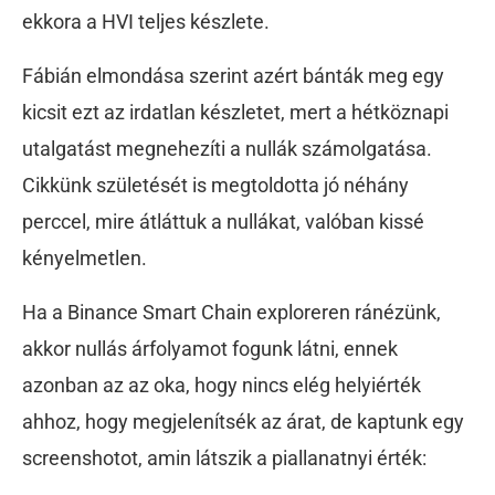
ekkora a HVI teljes készlete.
Fábián elmondása szerint azért bánták meg egy
kicsit ezt az irdatlan készletet, mert a hétköznapi
utalgatást megnehezíti a nullák számolgatása.
Cikkünk születését is megtoldotta jó néhány
perccel, mire átláttuk a nullákat, valóban kissé
kényelmetlen.
Ha a Binance Smart Chain exploreren ránézünk,
akkor nullás árfolyamot fogunk látni, ennek
azonban az az oka, hogy nincs elég helyiérték
ahhoz, hogy megjelenítsék az árat, de kaptunk egy
screenshotot, amin látszik a piallanatnyi érték: