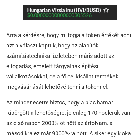
Arra a kérdésre, hogy mi fogja a token értékét adni
azt a választ kaptuk, hogy az alapítók
számítástechnikai üzletében máris adott az
elfogadás, emelett tárgyalnak építési
vállalkozásokkal, de a fő cél kisállat termékek
megvásárlását lehetővé tenni a tokennel.
Az mindenesetre biztos, hogy a piac hamar
rápörgött a lehetőségre, jelenleg 170 hodlerük van,
az első napon 2000%-ot nőtt az árfolyam, a
másodikra ez már 9000%-ra nőtt. A siker egyik oka