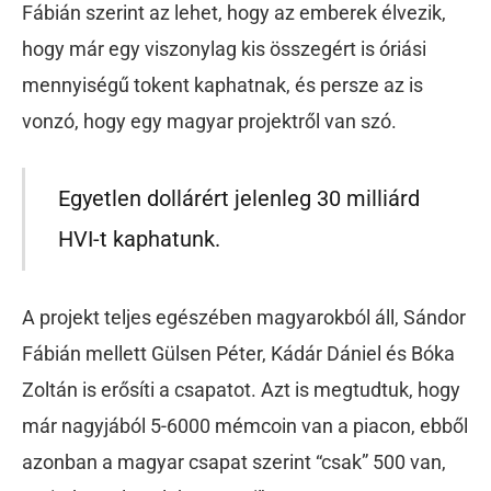
Fábián szerint az lehet, hogy az emberek élvezik,
hogy már egy viszonylag kis összegért is óriási
mennyiségű tokent kaphatnak, és persze az is
vonzó, hogy egy magyar projektről van szó.
Egyetlen dollárért jelenleg 30 milliárd
HVI-t kaphatunk.
A projekt teljes egészében magyarokból áll, Sándor
Fábián mellett Gülsen Péter, Kádár Dániel és Bóka
Zoltán is erősíti a csapatot. Azt is megtudtuk, hogy
már nagyjából 5-6000 mémcoin van a piacon, ebből
azonban a magyar csapat szerint “csak” 500 van,