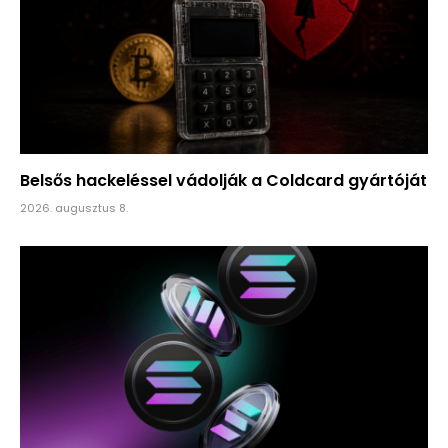
Belsős hackeléssel vádolják a Coldcard gyártóját
2026. augusztus 8.