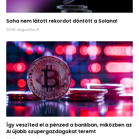
Soha nem látott rekordot döntött a Solana!
2026. augusztus 8.
Így veszíted el a pénzed a bankban, miközben az
AI újabb szupergazdagokat teremt