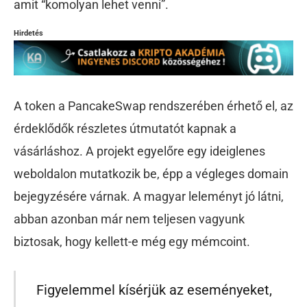
amit “komolyan lehet venni”.
Hirdetés
A token a PancakeSwap rendszerében érhető el, az
érdeklődők részletes útmutatót kapnak a
vásárláshoz. A projekt egyelőre egy ideiglenes
weboldalon mutatkozik be, épp a végleges domain
bejegyzésére várnak. A magyar leleményt jó látni,
abban azonban már nem teljesen vagyunk
biztosak, hogy kellett-e még egy mémcoint.
Figyelemmel kísérjük az eseményeket,