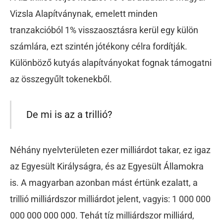
Vizsla Alapítványnak, emelett minden
tranzakcióból 1% visszaosztásra kerül egy külön
számlára, ezt szintén jótékony célra fordítják.
Különböző kutyás alapítványokat fognak támogatni
az összegyűlt tokenekből.
De mi is az a trillió?
Néhány nyelvterületen ezer milliárdot takar, ez igaz
az Egyesült Királyságra, és az Egyesült Államokra
is. A magyarban azonban mást értünk ezalatt, a
trillió milliárdszor milliárdot jelent, vagyis: 1 000 000
000 000 000 000. Tehát tíz milliárdszor milliárd,