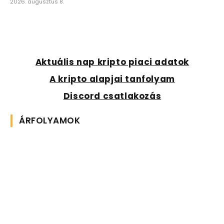
2026. augusztus 8.
Aktuális nap kripto piaci adatok
A kripto alapjai tanfolyam
Discord csatlakozás
ÁRFOLYAMOK