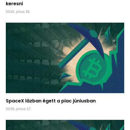
keresni
2026. július 25.
SpaceX lázban égett a piac júniusban
2026. június 27.