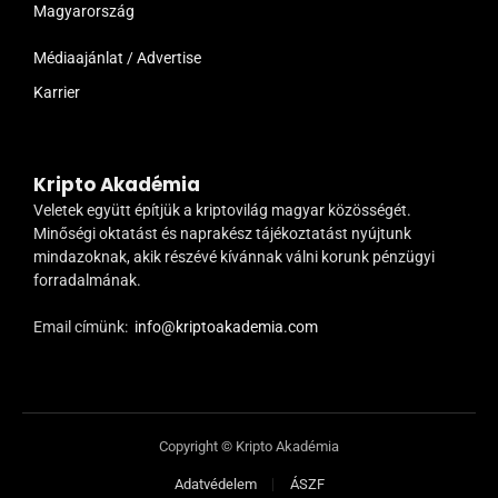
Magyarország
Médiaajánlat / Advertise
Karrier
Kripto Akadémia
Veletek együtt építjük a kriptovilág magyar közösségét.
Minőségi oktatást és naprakész tájékoztatást nyújtunk
mindazoknak, akik részévé kívánnak válni korunk pénzügyi
forradalmának.
Email címünk:
info@kriptoakademia.com
Copyright © Kripto Akadémia
Adatvédelem
ÁSZF