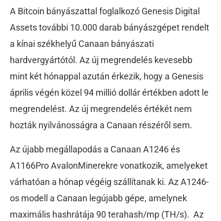
A Bitcoin bányászattal foglalkozó Genesis Digital
Assets további 10.000 darab bányászgépet rendelt
a kínai székhelyű Canaan bányászati
hardvergyártótól. Az új megrendelés kevesebb
mint két hónappal azután érkezik, hogy a Genesis
április végén közel 94 millió dollár értékben adott le
megrendelést. Az új megrendelés értékét nem
hozták nyilvánosságra a Canaan részéről sem.
Az újabb megállapodás a Canaan A1246 és
A1166Pro AvalonMinerekre vonatkozik, amelyeket
várhatóan a hónap végéig szállítanak ki. Az A1246-
os modell a Canaan legújabb gépe, amelynek
maximális hashrátája 90 terahash/mp (TH/s). Az