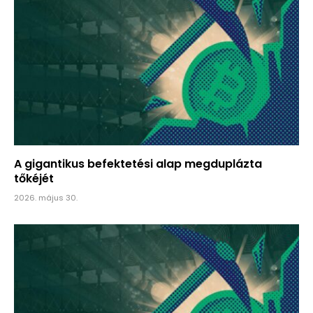
A gigantikus befektetési alap megduplázta
tőkéjét
2026. május 30.