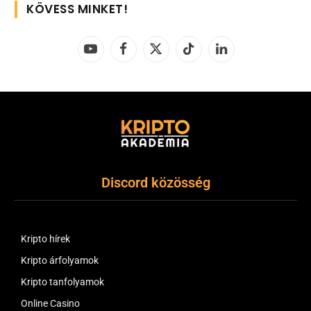
KÖVESS MINKET!
YouTube
Facebook
X
TikTok
LinkedIn
(Twitter)
Discord közösség
Kripto hírek
Kripto árfolyamok
Kripto tanfolyamok
Online Casino