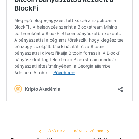
ELŐZŐ CIKK
KÖVETKEZŐ CIKK