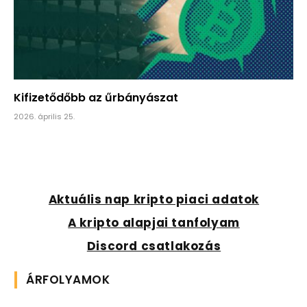
Kifizetődőbb az űrbányászat
2026. április 25.
Aktuális nap kripto piaci adatok
A kripto alapjai tanfolyam
Discord csatlakozás
ÁRFOLYAMOK