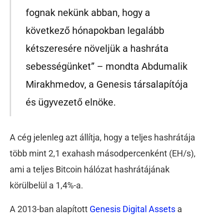
fognak nekünk abban, hogy a
következő hónapokban legalább
kétszeresére növeljük a hashráta
sebességünket” – mondta Abdumalik
Mirakhmedov, a Genesis társalapítója
és ügyvezető elnöke.
A cég jelenleg azt állítja, hogy a teljes hashrátája
több mint 2,1 exahash másodpercenként (EH/s),
ami a teljes Bitcoin hálózat hashrátájának
körülbelül a 1,4%-a.
A 2013-ban alapított
Genesis Digital Assets
a