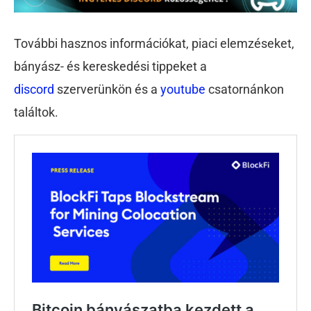
További hasznos információkat, piaci elemzéseket,
bányász- és kereskedési tippeket a
discord
szerverünkön és a
youtube
csatornánkon
találtok.