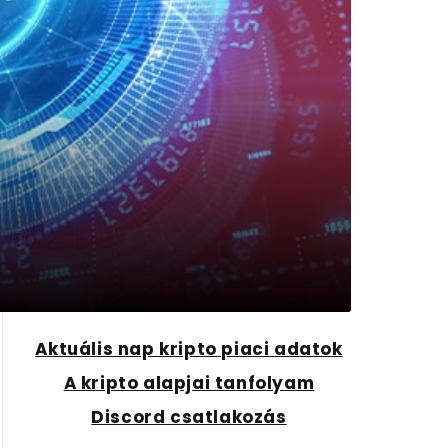
Aktuális nap kripto piaci adatok
A kripto alapjai tanfolyam
Discord csatlakozás