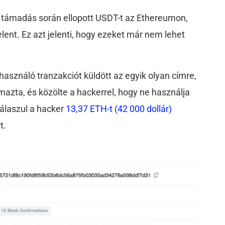
a támadás során ellopott USDT-t az Ethereumon,
jelent. Ez azt jelenti, hogy ezeket már nem lehet
lhasználó tranzakciót küldött az egyik olyan címre,
mazta, és közölte a hackerrel, hogy ne használja
Válaszul a hacker
13,37 ETH-t (42 000 dollár)
t.