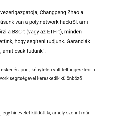
 vezérigazgatója, Changpeng Zhao a
ásunk van a poly.network hackről, ami
rzi a BSC-t (vagy az ETH-t), minden
etünk, hogy segíteni tudjunk. Garanciák
 amit csak tudunk”.
eskedési pool, kénytelen volt felfüggeszteni a
twork segítségével kereskedik különböző
egy hírlevelet küldött ki, amely szerint már