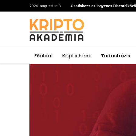
2026. augusztus 8.
Csatlakozz az ingyenes Discord köz
Főoldal
Kripto hírek
Tudásbázis