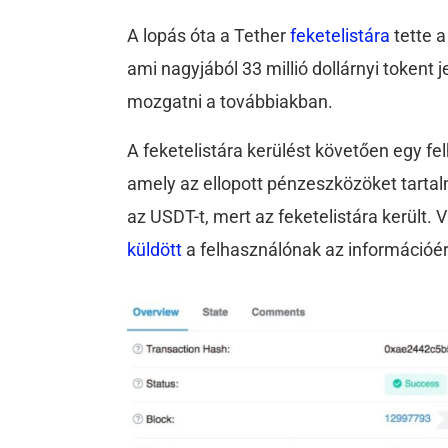
A lopás óta a Tether
feketelistára
tette 
ami nagyjából 33 millió dollárnyi tokent 
mozgatni a továbbiakban.
A feketelistára kerülést követően egy fe
amely az ellopott pénzeszközöket tartal
az USDT-t, mert az feketelistára került. 
küldött
a felhasználónak az információér