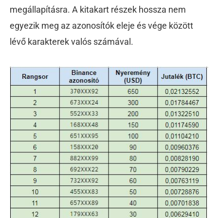
megállapításra. A kitakart részek hossza nem
egyezik meg az azonosítók eleje és vége között
lévő karakterek valós számával.