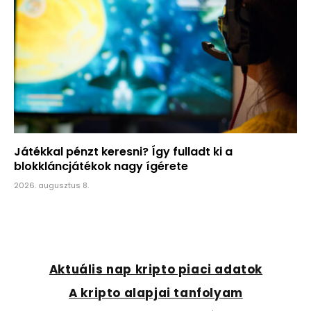
Játékkal pénzt keresni? Így fulladt ki a
blokkláncjátékok nagy ígérete
2026. augusztus 8.
Aktuális nap kripto piaci adatok
A kripto alapjai tanfolyam