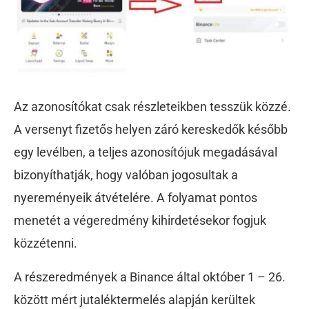
Az azonosítókat csak részleteikben tesszük közzé.
A versenyt fizetős helyen záró kereskedők később
egy levélben, a teljes azonosítójuk megadásával
bizonyíthatják, hogy valóban jogosultak a
nyereményeik átvételére. A folyamat pontos
menetét a végeredmény kihirdetésekor fogjuk
közzétenni.
A részeredmények a Binance által október 1 – 26.
között mért jutaléktermelés alapján kerültek