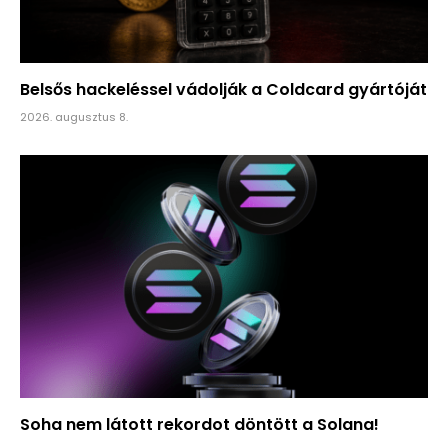
Belsős hackeléssel vádolják a Coldcard gyártóját
2026. augusztus 8.
Soha nem látott rekordot döntött a Solana!