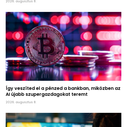
2026. augusztus 8.
Így veszíted el a pénzed a bankban, miközben az
AI újabb szupergazdagokat teremt
2026. augusztus 8.