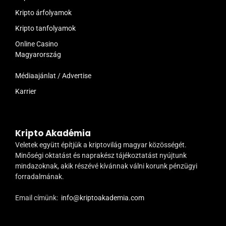
Kripto árfolyamok
Kripto tanfolyamok
Online Casino
Magyarország
Médiaajánlat / Advertise
Karrier
Kripto Akadémia
Veletek együtt építjük a kriptovilág magyar közösségét.
Minőségi oktatást és naprakész tájékoztatást nyújtunk
mindazoknak, akik részévé kívánnak válni korunk pénzügyi
forradalmának.
Email címünk:
info@kriptoakademia.com