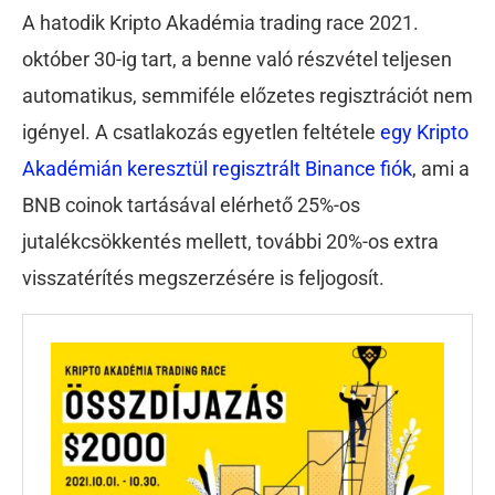
A hatodik Kripto Akadémia trading race 2021.
október 30-ig tart, a benne való részvétel teljesen
automatikus, semmiféle előzetes regisztrációt nem
igényel. A csatlakozás egyetlen feltétele
egy Kripto
Akadémián keresztül regisztrált Binance fiók
, ami a
BNB coinok tartásával elérhető 25%-os
jutalékcsökkentés mellett, további 20%-os extra
visszatérítés megszerzésére is feljogosít.