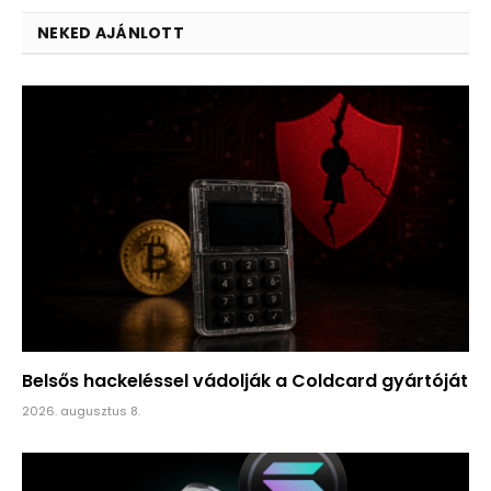
NEKED AJÁNLOTT
Belsős hackeléssel vádolják a Coldcard gyártóját
2026. augusztus 8.