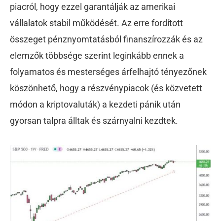
piacról, hogy ezzel garantálják az amerikai
vállalatok stabil működését. Az erre fordított
összeget pénznyomtatásból finanszírozzák és az
elemzők többsége szerint leginkább ennek a
folyamatos és mesterséges árfelhajtó tényezőnek
köszönhető, hogy a részvénypiacok (és közvetett
módon a kriptovaluták) a kezdeti pánik után
gyorsan talpra álltak és szárnyalni kezdtek.