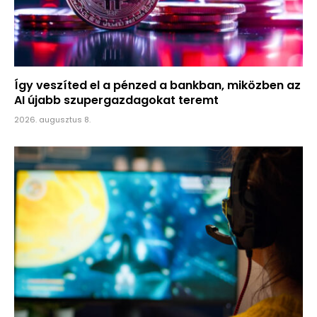
Így veszíted el a pénzed a bankban, miközben az
AI újabb szupergazdagokat teremt
2026. augusztus 8.