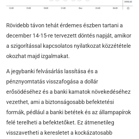
Rövidebb távon tehát érdemes észben tartani a
december 14-15-re tervezett döntés napját, amikor
a szigorítással kapcsolatos nyilatkozat közzététele
okozhat majd izgalmakat.
A jegybanki felvásárlás lassítása és a
pénznyomtatás visszafogása a dollár
erősödéséhez és a banki kamatok növekedéséhez
vezethet, ami a biztonságosabb befektetési
formák, pédlául a banki betétek és az állampapírok
felé terelheti a befektetőket. Ez átmenetileg
visszavetheti a keresletet a kockázatosabb