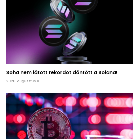
Soha nem látott rekordot döntött a Solana!
2026. augusztus 8.