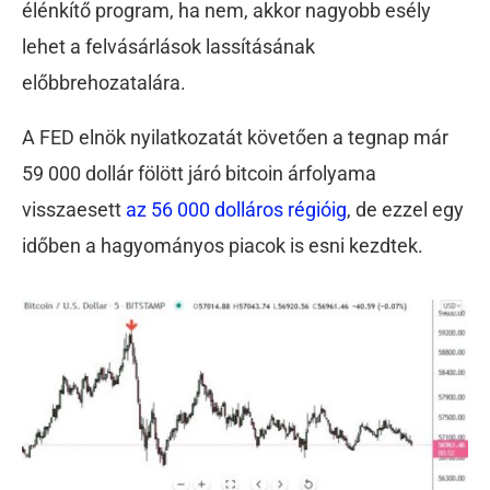
élénkítő program, ha nem, akkor nagyobb esély
lehet a felvásárlások lassításának
előbbrehozatalára.
A FED elnök nyilatkozatát követően a tegnap már
59 000 dollár fölött járó bitcoin árfolyama
visszaesett
az 56 000 dolláros régióig
, de ezzel egy
időben a hagyományos piacok is esni kezdtek.