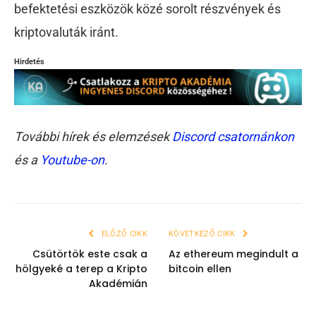
befektetési eszközök közé sorolt részvények és
kriptovaluták iránt.
Hirdetés
További hírek és elemzések
Discord csatornánkon
és a
Youtube-on
.
ELŐZŐ CIKK
KÖVETKEZŐ CIKK
Csütörtök este csak a
Az ethereum megindult a
hölgyeké a terep a Kripto
bitcoin ellen
Akadémián