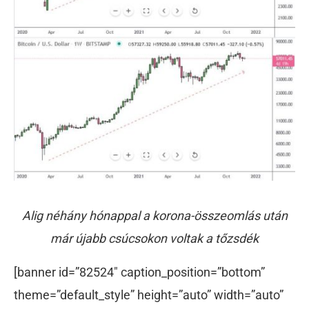
Alig néhány hónappal a korona-összeomlás után
már újabb csúcsokon voltak a tőzsdék
[banner id=”82524″ caption_position=”bottom”
theme=”default_style” height=”auto” width=”auto”