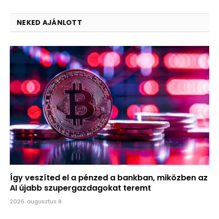
NEKED AJÁNLOTT
Így veszíted el a pénzed a bankban, miközben az
AI újabb szupergazdagokat teremt
2026. augusztus 8.