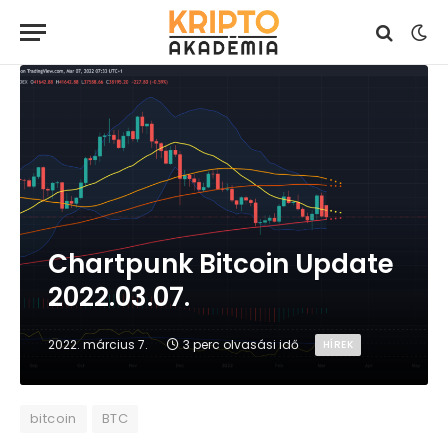
Chartpunk Bitcoin Update
2022.03.07.
2022. március 7.
3 perc olvasási idő
HÍREK
bitcoin
BTC