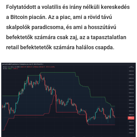
Folytatódott a volatilis és irány nélküli kereskedés
a Bitcoin piacán. Az a piac, ami a rövid távú
skalpolók paradicsoma, és ami a hosszútávú
befektetők számára csak zaj, az a tapasztalatlan
retail befektetetők számára halálos csapda.