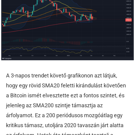
A 3-napos trendet követő grafikonon azt látjuk,
hogy egy rövid SMA20 feletti kirándulást követően
a Bitcoin ismét elvesztette ezt a fontos szintet, és
jelenleg az SMA200 szintje támasztja az
árfolyamot. Ez a 200 periódusos mozgóátlag egy
kritikus támasz, utoljára 2020 tavaszán járt alatta