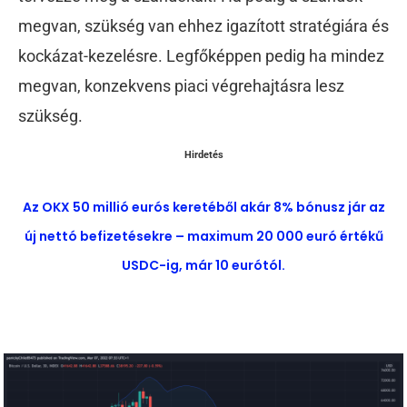
megvan, szükség van ehhez igazított stratégiára és
kockázat-kezelésre. Legfőképpen pedig ha mindez
megvan, konzekvens piaci végrehajtásra lesz
szükség.
Hirdetés
Az OKX 50 millió eurós keretéből akár 8% bónusz jár az
új nettó befizetésekre – maximum 20 000 euró értékű
USDC-ig, már 10 eurótól.