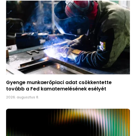
Gyenge munkaerőpiaci adat csökkentette
tovább a Fed kamatemelésének esélyét
2026. augusztus 8.