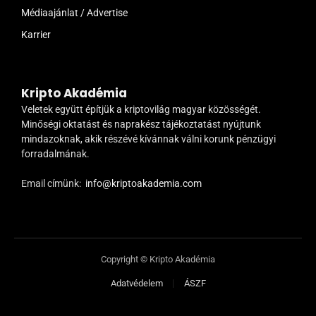
Médiaajánlat / Advertise
Karrier
Kripto Akadémia
Veletek együtt építjük a kriptovilág magyar közösségét.
Minőségi oktatást és naprakész tájékoztatást nyújtunk
mindazoknak, akik részévé kívánnak válni korunk pénzügyi
forradalmának.
Email címünk:
info@kriptoakademia.com
Copyright © Kripto Akadémia
Adatvédelem
ÁSZF