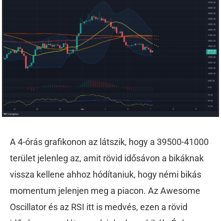
A 4-órás grafikonon az látszik, hogy a 39500-41000
terület jelenleg az, amit rövid idősávon a bikáknak
vissza kellene ahhoz hódítaniuk, hogy némi bikás
momentum jelenjen meg a piacon. Az Awesome
Oscillator és az RSI itt is medvés, ezen a rövid