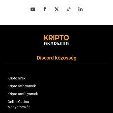
YouTube
Facebook
X
TikTok
LinkedIn
(Twitter)
Discord közösség
Kripto hírek
Kripto árfolyamok
Kripto tanfolyamok
Online Casino
Magyarország