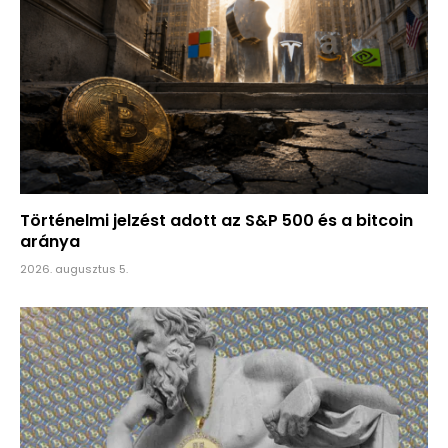
Történelmi jelzést adott az S&P 500 és a bitcoin
aránya
2026. augusztus 5.