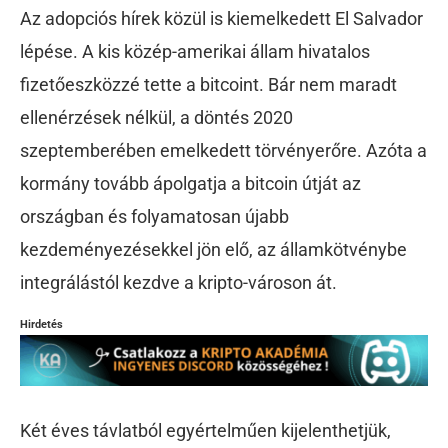
Az adopciós hírek közül is kiemelkedett El Salvador
lépése. A kis közép-amerikai állam hivatalos
fizetőeszközzé tette a bitcoint. Bár nem maradt
ellenérzések nélkül, a döntés 2020
szeptemberében emelkedett törvényerőre. Azóta a
kormány tovább ápolgatja a bitcoin útját az
országban és folyamatosan újabb
kezdeményezésekkel jön elő, az államkötvénybe
integrálástól kezdve a kripto-városon át.
Hirdetés
Két éves távlatból egyértelműen kijelenthetjük,