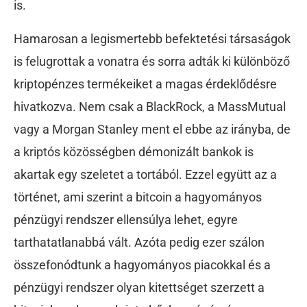
is.
Hamarosan a legismertebb befektetési társaságok
is felugrottak a vonatra és sorra adták ki különböző
kriptopénzes termékeiket a magas érdeklődésre
hivatkozva. Nem csak a BlackRock, a MassMutual
vagy a Morgan Stanley ment el ebbe az irányba, de
a kriptós közösségben démonizált bankok is
akartak egy szeletet a tortából. Ezzel együtt az a
történet, ami szerint a bitcoin a hagyományos
pénzügyi rendszer ellensúlya lehet, egyre
tarthatatlanabbá vált. Azóta pedig ezer szálon
összefonódtunk a hagyományos piacokkal és a
pénzügyi rendszer olyan kitettséget szerzett a