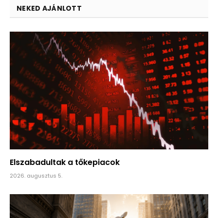
NEKED AJÁNLOTT
Elszabadultak a tőkepiacok
2026. augusztus 5.