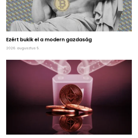
Ezért bukik el a modern gazdaság
2026. augusztus 5.