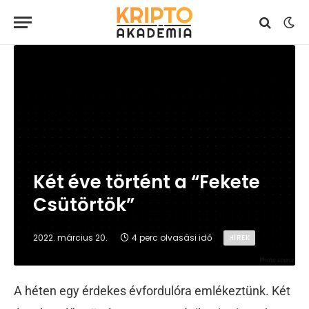
Két éve történt a “Fekete
Csütörtök”
2022. március 20.
4 perc olvasási idő
HÍREK
A héten egy érdekes évfordulóra emlékeztünk. Két