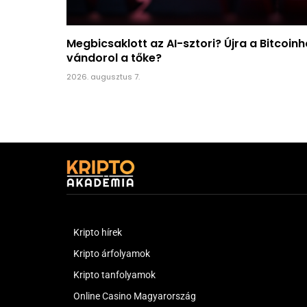
Megbicsaklott az AI-sztori? Újra a Bitcoin
vándorol a tőke?
2026. augusztus 7.
Kripto hírek
Kripto árfolyamok
Kripto tanfolyamok
Online Casino Magyarország