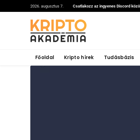
2026. augusztus 7.
Csatlakozz az ingyenes Discord köz
Főoldal
Kripto hírek
Tudásbázis