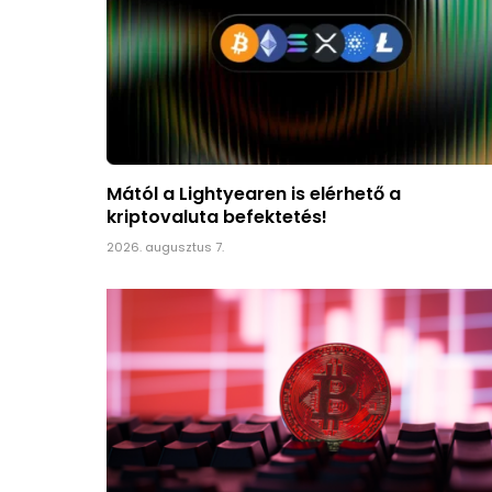
Mától a Lightyearen is elérhető a
kriptovaluta befektetés!
2026. augusztus 7.