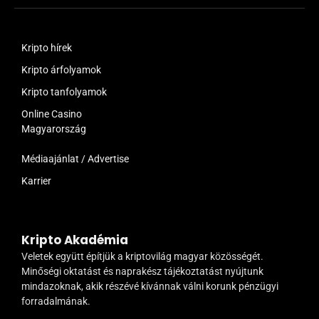
Kripto hírek
Kripto árfolyamok
Kripto tanfolyamok
Online Casino
Magyarország
Médiaajánlat / Advertise
Karrier
Kripto Akadémia
Veletek együtt építjük a kriptovilág magyar közösségét.
Minőségi oktatást és naprakész tájékoztatást nyújtunk
mindazoknak, akik részévé kívánnak válni korunk pénzügyi
forradalmának.