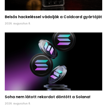
Belsős hackeléssel vádolják a Coldcard gyártóját
2026. augusztus 8.
Soha nem látott rekordot döntött a Solana!
2026. augusztus 8.