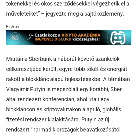
tokenekkel és okos szerződésekkel végezhetik el a
műveleteiket” – jegyezte meg a sajtóközlemény.
Hirdetés
Miután a Sberbank a háborút követő szankciók
célkeresztjébe került, egyre több tőkét és energiát
rakott a blokklánc alapú fejlesztésekbe. A témában
Vlagyimir Putyin is megszólalt egy korábbi, Sber
által rendezett konferencián, ahol utalt egy
blokkláncon és kriptovalutákon alapuló, globális
fizetési rendszer kialakítására. Putyin az új
rendszert “harmadik országok beavatkozásától