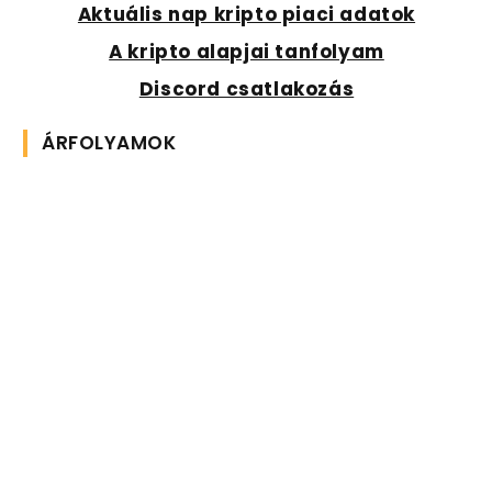
Aktuális nap kripto piaci adatok
A kripto alapjai tanfolyam
Discord csatlakozás
ÁRFOLYAMOK