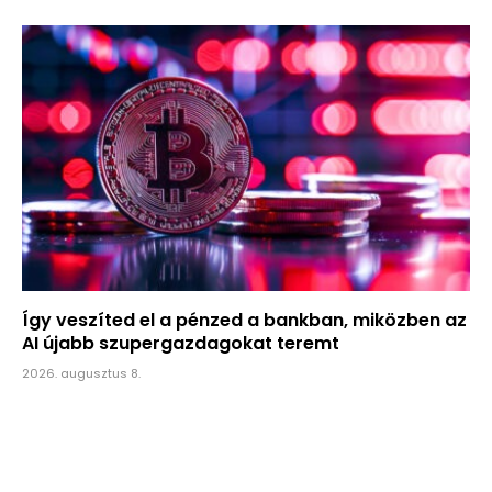
Így veszíted el a pénzed a bankban, miközben az
AI újabb szupergazdagokat teremt
2026. augusztus 8.