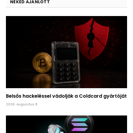
NEKED AJÁNLOTT
Belsős hackeléssel vádolják a Coldcard gyártóját
2026. augusztus 8.