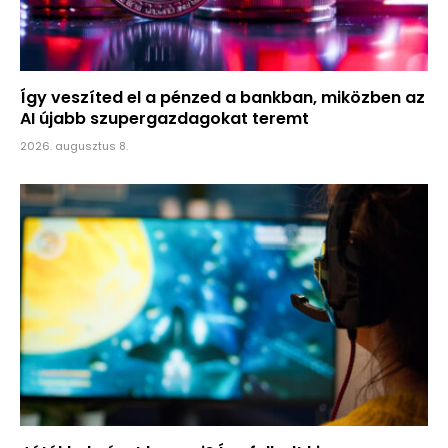
Így veszíted el a pénzed a bankban, miközben az
AI újabb szupergazdagokat teremt
2026. augusztus 8.