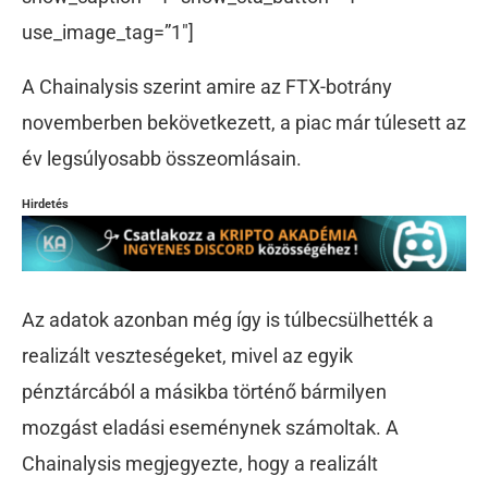
use_image_tag=”1″]
A Chainalysis szerint amire az FTX-botrány
novemberben bekövetkezett, a piac már túlesett az
év legsúlyosabb összeomlásain.
Hirdetés
Az adatok azonban még így is túlbecsülhették a
realizált veszteségeket, mivel az egyik
pénztárcából a másikba történő bármilyen
mozgást eladási eseménynek számoltak. A
Chainalysis megjegyezte, hogy a realizált