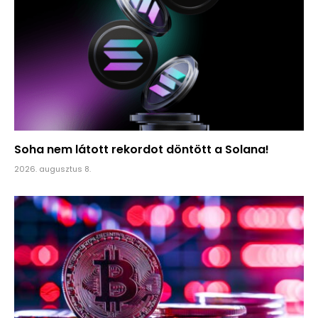
Soha nem látott rekordot döntött a Solana!
2026. augusztus 8.