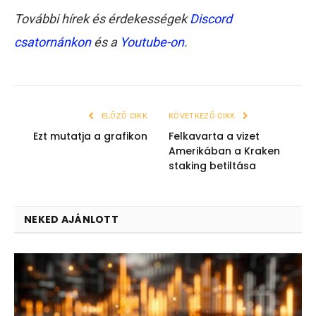
További hírek és érdekességek
Discord
csatornánkon
és a
Youtube-on
.
ELŐZŐ CIKK
KÖVETKEZŐ CIKK
Ezt mutatja a grafikon
Felkavarta a vizet
Amerikában a Kraken
staking betiltása
NEKED AJÁNLOTT