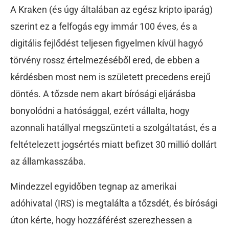
A Kraken (és úgy általában az egész kripto iparág)
szerint ez a felfogás egy immár 100 éves, és a
digitális fejlődést teljesen figyelmen kívül hagyó
törvény rossz értelmezéséből ered, de ebben a
kérdésben most nem is született precedens erejű
döntés. A tőzsde nem akart bírósági eljárásba
bonyolódni a hatósággal, ezért vállalta, hogy
azonnali hatállyal megszünteti a szolgáltatást, és a
feltételezett jogsértés miatt befizet 30 millió dollárt
az államkasszába.
Mindezzel egyidőben tegnap az amerikai
adóhivatal (IRS) is megtalálta a tőzsdét, és bírósági
úton kérte, hogy hozzáférést szerezhessen a