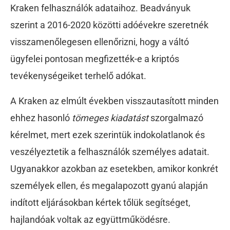
Kraken felhasználók adataihoz. Beadványuk
szerint a 2016-2020 közötti adóévekre szeretnék
visszamenőlegesen ellenőrizni, hogy a váltó
ügyfelei pontosan megfizették-e a kriptós
tevékenységeiket terhelő adókat.
A Kraken az elmúlt években visszautasított minden
ehhez hasonló
tömeges kiadatást
szorgalmazó
kérelmet, mert ezek szerintük indokolatlanok és
veszélyeztetik a felhasználók személyes adatait.
Ugyanakkor azokban az esetekben, amikor konkrét
személyek ellen, és megalapozott gyanú alapján
indított eljárásokban kértek tőlük segítséget,
hajlandóak voltak az együttműködésre.