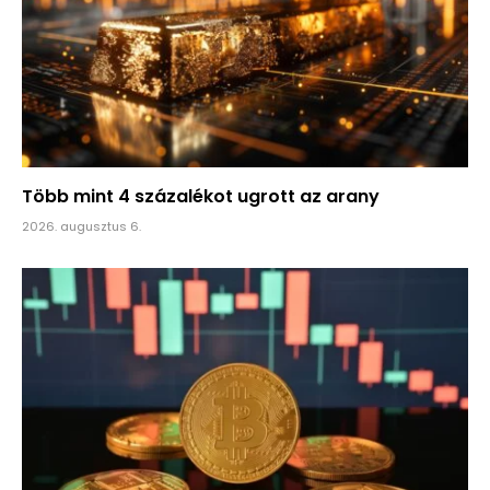
Több mint 4 százalékot ugrott az arany
2026. augusztus 6.