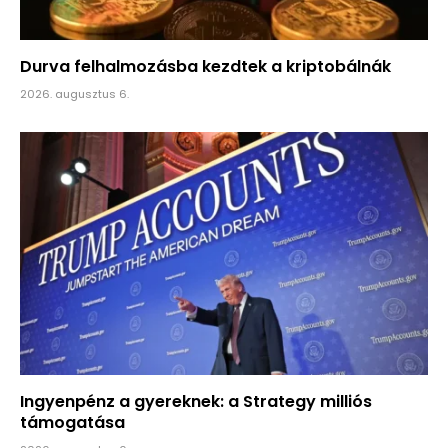
Durva felhalmozásba kezdtek a kriptobálnák
2026. augusztus 6.
Ingyenpénz a gyereknek: a Strategy milliós
támogatása