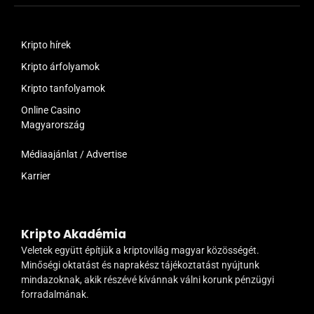
Kripto hírek
Kripto árfolyamok
Kripto tanfolyamok
Online Casino
Magyarország
Médiaajánlat / Advertise
Karrier
Kripto Akadémia
Veletek együtt építjük a kriptovilág magyar közösségét.
Minőségi oktatást és naprakész tájékoztatást nyújtunk
mindazoknak, akik részévé kívánnak válni korunk pénzügyi
forradalmának.