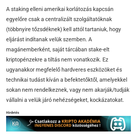
A staking elleni amerikai korlátozás kapcsán
egyelőre csak a centralizált szolgáltatóknak
(többnyire tőzsdéknek) kell attól tartaniuk, hogy
eljárást indítanak velük szemben. A
magánemberként, saját tárcában stake-elt
kriptopénzekre a tiltás nem vonatkozik. Ez
ugyanakkor megfelelő hardveres eszközöket és
technikai tudást kíván a befektetőktől, amelyekkel
sokan nem rendelkeznek, vagy nem akarják/tudják
vállalni a velük járó nehézségeket, kockázatokat.
Hirdetés