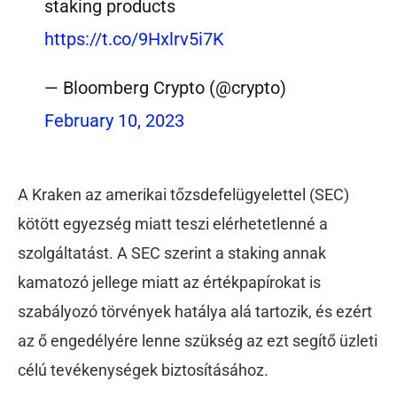
staking products
https://t.co/9Hxlrv5i7K
— Bloomberg Crypto (@crypto)
February 10, 2023
A Kraken az amerikai tőzsdefelügyelettel (SEC)
kötött egyezség miatt teszi elérhetetlenné a
szolgáltatást. A SEC szerint a staking annak
kamatozó jellege miatt az értékpapírokat is
szabályozó törvények hatálya alá tartozik, és ezért
az ő engedélyére lenne szükség az ezt segítő üzleti
célú tevékenységek biztosításához.