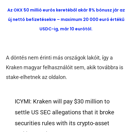
Az OKX 50 millió eurós keretéből akár 8% bónusz jár az
új nettó befizetésekre – maximum 20 000 euró értékű
USDC-ig, már 10 eurótól.
A döntés nem érinti más országok lakóit, így a
Kraken magyar felhasználóit sem, akik továbbra is
stake-elhetnek az oldalon.
ICYMI: Kraken will pay $30 million to
settle US SEC allegations that it broke
securities rules with its crypto-asset