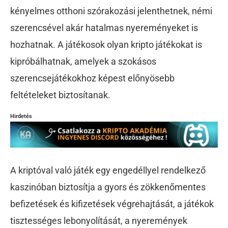
kényelmes otthoni szórakozási jelenthetnek, némi
szerencsével akár hatalmas nyereményeket is
hozhatnak. A játékosok olyan kripto játékokat is
kipróbálhatnak, amelyek a szokásos
szerencsejátékokhoz képest előnyösebb
feltételeket biztosítanak.
Hirdetés
A kriptóval való játék egy engedéllyel rendelkező
kaszinóban biztosítja a gyors és zökkenőmentes
befizetések és kifizetések végrehajtását, a játékok
tisztességes lebonyolítását, a nyeremények