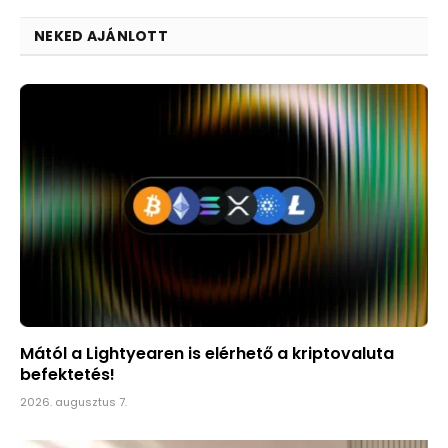
NEKED AJÁNLOTT
Mától a Lightyearen is elérhető a kriptovaluta
befektetés!
2026. augusztus 7.