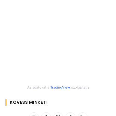
Az adatokat a
TradingView
szolgáltatja
KÖVESS MINKET!