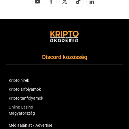
YouTube
Facebook
X
TikTok
LinkedIn
(Twitter)
Discord közösség
Kripto hírek
Kripto árfolyamok
Kripto tanfolyamok
Online Casino
Magyarország
Médiaajánlat / Advertise