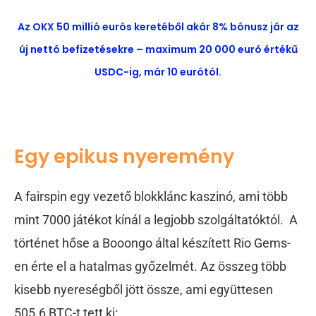
Az OKX 50 millió eurós keretéből akár 8% bónusz jár az
új nettó befizetésekre – maximum 20 000 euró értékű
USDC-ig, már 10 eurótól.
Egy epikus nyeremény
A fairspin egy vezető blokklánc kaszinó, ami több
mint 7000 játékot kínál a legjobb szolgáltatóktól. A
történet hőse a Booongo által készített Rio Gems-
en érte el a hatalmas győzelmét. Az összeg több
kisebb nyereségből jött össze, ami együttesen
505.6 BTC-t tett ki: