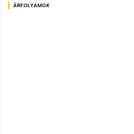
ÁRFOLYAMOK