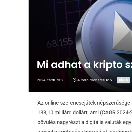
Mi adhat a kripto 
2024. február 2.
4 perc olvasási idő
HÍREK
Az online szerencsejáték népszerűsége 
138,10 milliárd dollárt, ami (CAGR 2024
bővülés nagyrészt a digitális valuták e
amivel a kriptopénz használat iparágon 