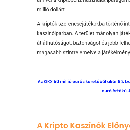
millió dollárt.
A kriptók szerencsejátékokba történő inte
kaszinóiparban. A terület már olyan játé
átláthatóságot, biztonságot és jobb fel
magasabb szintre emelve a játékélmény
Az OKX 50 millió eurós keretéből akár 8% b
euró értékű U
A Kripto Kaszinók Előny