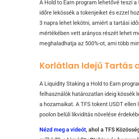
A Hold to Earn program lehetővé teszi 
időre lekössék a tokenjeiket és ezzel ho
3 napra lehet lekötni, amiért a tartási id
mértékében vett arányos részét lehet me
meghaladhatja az 500%-ot, ami több min
Korlátlan Idejű Tartás 
A Liquidity Staking a Hold to Earn progra
felhasználók határozatlan ideig kössék 
a hozamaikat. A TFS tokent USDT ellen 
poolon belüli likviditás növelése érdekéb
Nézd meg a videót
, ahol a TFS Közöss