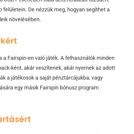
felületein. De nézzük meg, hogyan segíthet a
leik növelésében.
akért
a Fairspin-en való játék. A felhasználók minden
ack-ként, akár veszítenek, akár nyernek az adott
tják a játékosok a saját pénztárcájukba, vagy
lására egy másik Fairspin bónusz program
artásért