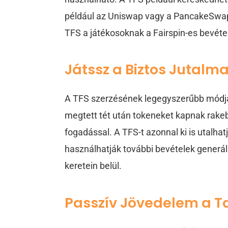
például az Uniswap vagy a PancakeSwap 
TFS a játékosoknak a Fairspin-es bevéte
Játssz a Biztos Jutalm
A TFS szerzésének legegyszerűbb módja 
megtett tét után tokeneket kapnak rakeb
fogadással. A TFS-t azonnal ki is utalha
használhatják további bevételek generá
keretein belül.
Passzív Jövedelem a T