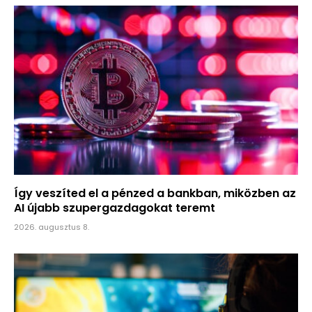
Így veszíted el a pénzed a bankban, miközben az
AI újabb szupergazdagokat teremt
2026. augusztus 8.