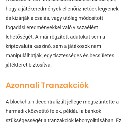
hogy a játékeredmények ellenőrizhetőek legyenek,
és kizárják a csalás, vagy utólag módosított
fogadási eredményekkel való visszaélést
lehetőségét. A már rögzített adatokat sem a
kriptovaluta kaszinó, sem a játékosok nem
manipulálhatják, egy tisztességes és becsületes
játékteret biztosítva.
Azonnali Tranzakciók
A blockchain decentralizált jellege megszüntette a
harmadik közvetítő felek, például a bankok
szükségességét a tranzakciók lebonyolításában. Ez