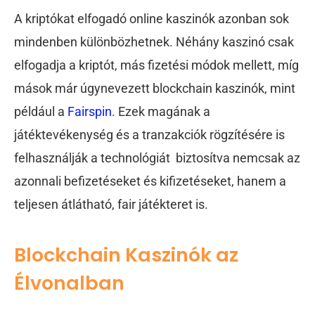
A kriptókat elfogadó online kaszinók azonban sok
mindenben különbözhetnek. Néhány kaszinó csak
elfogadja a kriptót, más fizetési módok mellett, míg
mások már úgynevezett blockchain kaszinók, mint
például a
Fairspin
. Ezek magának a
játéktevékenység és a tranzakciók rögzítésére is
felhasználják a technológiát biztosítva nemcsak az
azonnali befizetéseket és kifizetéseket, hanem a
teljesen átlátható, fair játékteret is.
Blockchain Kaszinók az
Élvonalban