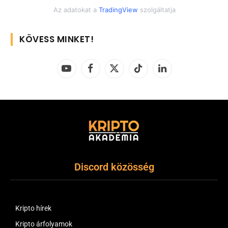
Az adatokat a
TradingView
szolgáltatja
KÖVESS MINKET!
YouTube
Facebook
X
TikTok
LinkedIn
(Twitter)
Discord közösség
Kripto hírek
Kripto árfolyamok