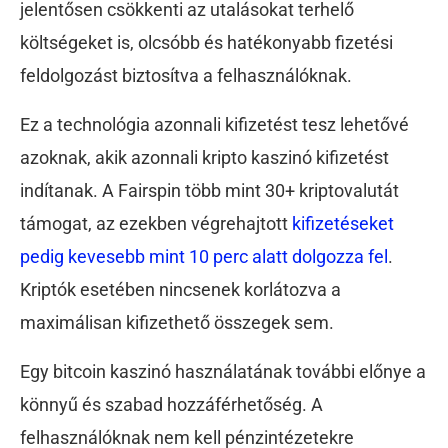
jelentősen csökkenti az utalásokat terhelő
költségeket is, olcsóbb és hatékonyabb fizetési
feldolgozást biztosítva a felhasználóknak.
Ez a technológia azonnali kifizetést tesz lehetővé
azoknak, akik azonnali kripto kaszinó kifizetést
indítanak. A Fairspin több mint 30+ kriptovalutát
támogat, az ezekben végrehajtott
kifizetéseket
pedig kevesebb mint 10 perc alatt dolgozza fel
.
Kriptók esetében nincsenek korlátozva a
maximálisan kifizethető összegek sem.
Egy bitcoin kaszinó használatának további előnye a
könnyű és szabad hozzáférhetőség. A
felhasználóknak nem kell pénzintézetekre