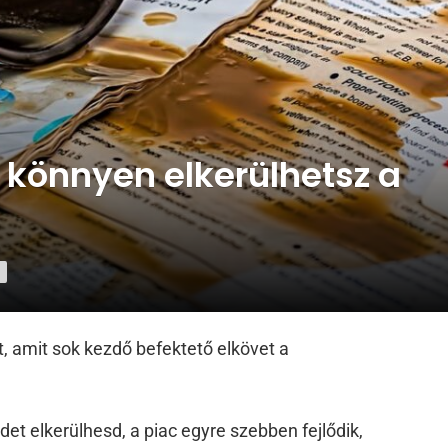
 könnyen elkerülhetsz a
 amit sok kezdő befektető elkövet a
et elkerülhesd, a piac egyre szebben fejlődik,