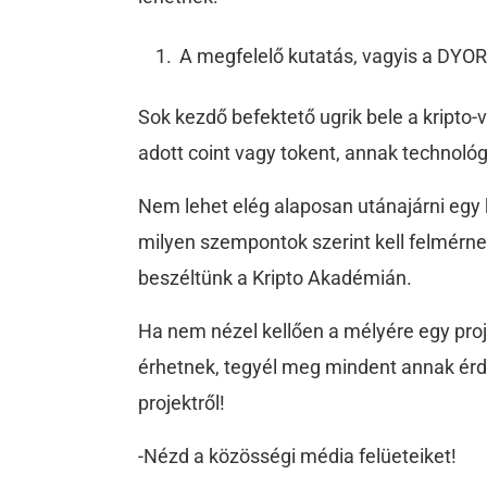
A megfelelő kutatás, vagyis a DYOR
Sok kezdő befektető ugrik bele a kripto
adott coint vagy tokent, annak technológi
Nem lehet elég alaposan utánajárni egy k
milyen szempontok szerint kell felmérne
beszéltünk a Kripto Akadémián.
Ha nem nézel kellően a mélyére egy pro
érhetnek, tegyél meg mindent annak ér
projektről!
-Nézd a közösségi média felüeteiket!