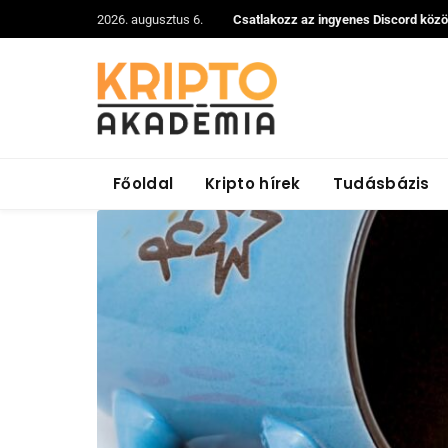
2026. augusztus 6.
Csatlakozz az ingyenes Discord köz
Főoldal
Kripto hírek
Tudásbázis