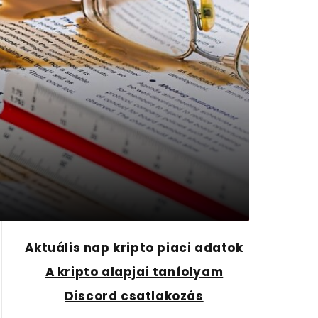
Aktuális nap kripto piaci adatok
A kripto alapjai tanfolyam
Discord csatlakozás