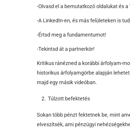
-Olvasd el a bemutatkozó oldalukat és a 
-A LinkedIn-en, és más felületeken is tu
-Értsd meg a fundamentumot!
-Tekintsd át a partnerkör!
Kritikus ránézned a korábbi árfolyam-moz
historikus árfolyamgörbe alapján lehetet
majd egy másik videóban.
Túlzott befektetés
Sokan több pénzt fektetnek be, mint 
elveszítsék, ami pénzügyi nehézségekhez