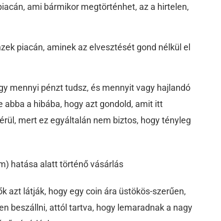
iacán, ami bármikor megtörténhet, az a hirtelen,
zek piacán, aminek az elvesztését gond nélkül el
gy mennyi pénzt tudsz, és mennyit vagy hajlandó
e abba a hibába, hogy azt gondold, amit itt
rül, mert ez egyáltalán nem biztos, hogy tényleg
m) hatása alatt történő vásárlás
k azt látják, hogy egy coin ára üstökös-szerűen,
en beszállni, attól tartva, hogy lemaradnak a nagy