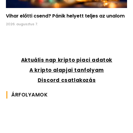
Vihar előtti csend? Pánik helyett teljes az unalom
2026. augusztus 7.
Aktuális nap kripto piaci adatok
A kripto alapjai tanfolyam
Discord csatlakozás
ÁRFOLYAMOK