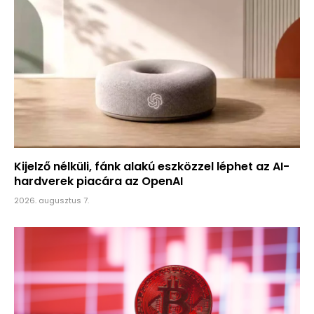
Kijelző nélküli, fánk alakú eszközzel léphet az AI-
hardverek piacára az OpenAI
2026. augusztus 7.