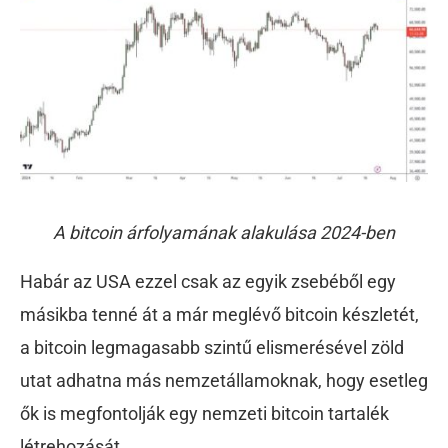
A bitcoin árfolyamának alakulása 2024-ben
Habár az USA ezzel csak az egyik zsebéből egy
másikba tenné át a már meglévő bitcoin készletét,
a bitcoin legmagasabb szintű elismerésével zöld
utat adhatna más nemzetállamoknak, hogy esetleg
ők is megfontolják egy nemzeti bitcoin tartalék
létrehozását.