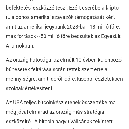
befektetési eszközzé teszi. Ezért cserébe a kripto
tulajdonos amerikai szavazók támogatását kéri,
amit az amerikai jegybank 2023-ban 18 millió főre,
más források ~50 millió főre becsültek az Egyesült
Államokban.
Az ország hatóságai az elmúlt 10 évben különböző
bűnesetek feltárása során tettek szert erre a
mennyiségre, amit időről időre, kisebb részletekben
szoktak értékesíteni.
Az USA teljes bitcoinkészletének összértéke ma
még jóval elmarad az ország más stratégiai
eszközeitől. A bitcoin nagy riválisának tekintett