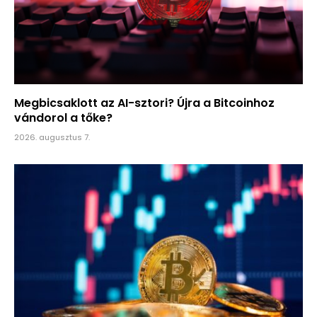
Megbicsaklott az AI-sztori? Újra a Bitcoinhoz
vándorol a tőke?
2026. augusztus 7.