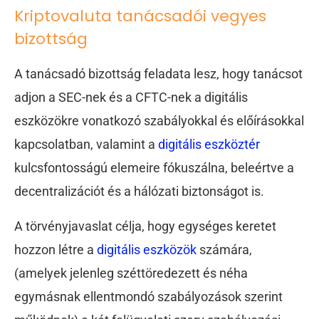
Kriptovaluta tanácsadói vegyes
bizottság
A tanácsadó bizottság feladata lesz, hogy tanácsot
adjon a SEC-nek és a CFTC-nek a digitális
eszközökre vonatkozó szabályokkal és előírásokkal
kapcsolatban, valamint a
digitális eszköztér
kulcsfontosságú elemeire fókuszálna, beleértve a
decentralizációt és a hálózati biztonságot is.
A törvényjavaslat célja, hogy egységes keretet
hozzon létre a
digitális eszközök
számára,
(amelyek jelenleg széttöredezett és néha
egymásnak ellentmondó szabályozások szerint