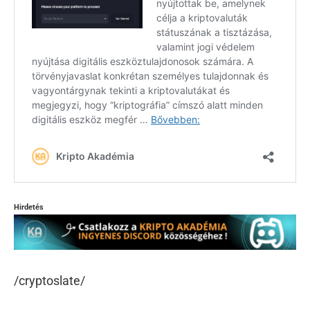
Hirdetés
/cryptoslate/