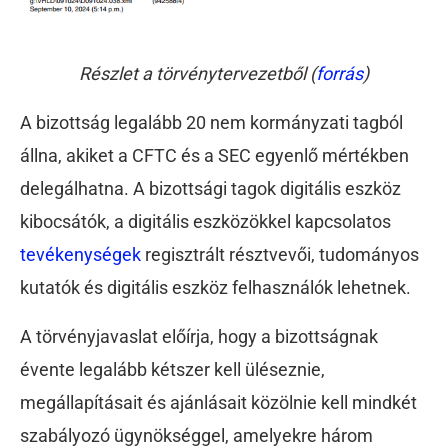
Részlet a törvénytervezetből (
forrás
)
A bizottság legalább 20 nem kormányzati tagból
állna, akiket a CFTC és a SEC egyenlő mértékben
delegálhatna. A bizottsági tagok digitális eszköz
kibocsátók, a digitális eszközökkel kapcsolatos
tevékenységek
regisztrált résztvevői, tudományos
kutatók és digitális eszköz felhasználók lehetnek.
A törvényjavaslat előírja, hogy a bizottságnak
évente legalább kétszer kell üléseznie,
megállapításait és ajánlásait közölnie kell mindkét
szabályozó ügynökséggel, amelyekre három