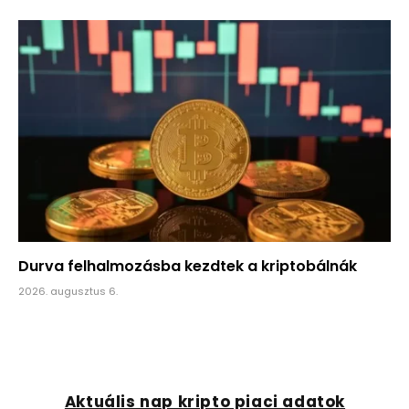
Durva felhalmozásba kezdtek a kriptobálnák
2026. augusztus 6.
Aktuális nap kripto piaci adatok