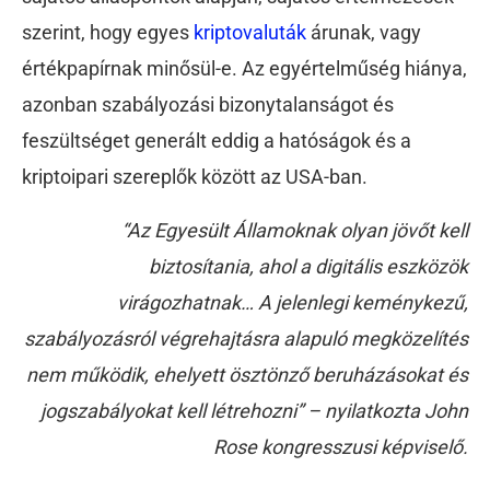
szerint, hogy egyes
kriptovaluták
árunak, vagy
értékpapírnak minősül-e. Az egyértelműség hiánya,
azonban szabályozási bizonytalanságot és
feszültséget generált eddig a hatóságok és a
kriptoipari szereplők között az USA-ban.
“Az Egyesült Államoknak olyan jövőt kell
biztosítania, ahol a digitális eszközök
virágozhatnak… A jelenlegi keménykezű,
szabályozásról végrehajtásra alapuló megközelítés
nem működik, ehelyett ösztönző beruházásokat és
jogszabályokat kell létrehozni” – nyilatkozta John
Rose kongresszusi képviselő.