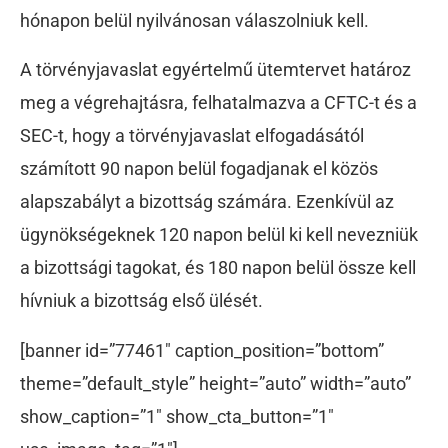
hónapon belül nyilvánosan válaszolniuk kell.
A törvényjavaslat egyértelmű ütemtervet határoz
meg a végrehajtásra, felhatalmazva a CFTC-t és a
SEC-t, hogy a törvényjavaslat elfogadásától
számított 90 napon belül fogadjanak el közös
alapszabályt a bizottság számára. Ezenkívül az
ügynökségeknek 120 napon belül ki kell nevezniük
a bizottsági tagokat, és 180 napon belül össze kell
hívniuk a bizottság első ülését.
[banner id=”77461″ caption_position=”bottom”
theme=”default_style” height=”auto” width=”auto”
show_caption=”1″ show_cta_button=”1″