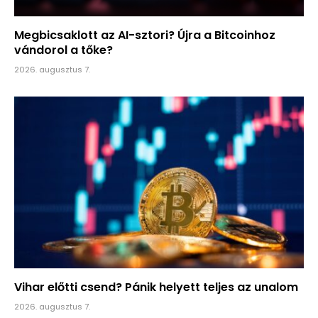
Megbicsaklott az AI-sztori? Újra a Bitcoinhoz
vándorol a tőke?
2026. augusztus 7.
Vihar előtti csend? Pánik helyett teljes az unalom
2026. augusztus 7.