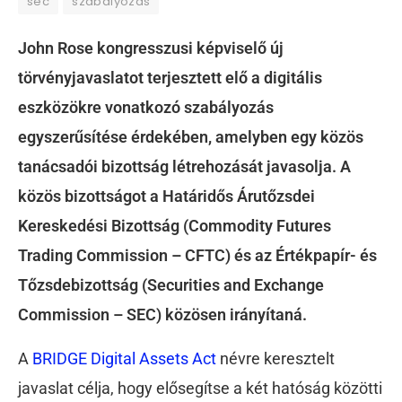
sec
szabályozás
John Rose kongresszusi képviselő új
törvényjavaslatot terjesztett elő a digitális
eszközökre vonatkozó szabályozás
egyszerűsítése érdekében, amelyben egy közös
tanácsadói bizottság létrehozását javasolja. A
közös bizottságot a Határidős Árutőzsdei
Kereskedési Bizottság (Commodity Futures
Trading Commission – CFTC) és az Értékpapír- és
Tőzsdebizottság (Securities and Exchange
Commission – SEC) közösen irányítaná.
A
BRIDGE Digital Assets Act
névre keresztelt
javaslat célja, hogy elősegítse a két hatóság közötti