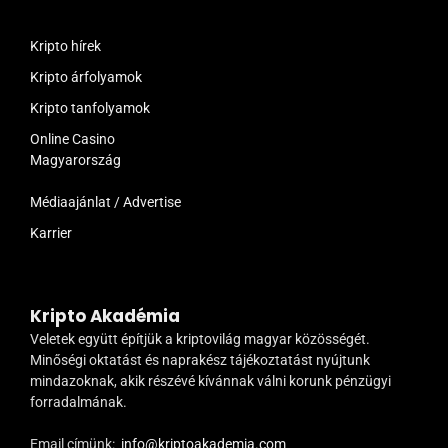
Kripto hírek
Kripto árfolyamok
Kripto tanfolyamok
Online Casino
Magyarország
Médiaajánlat / Advertise
Karrier
Kripto Akadémia
Veletek együtt építjük a kriptovilág magyar közösségét.
Minőségi oktatást és naprakész tájékoztatást nyújtunk
mindazoknak, akik részévé kívánnak válni korunk pénzügyi
forradalmának.
Email címünk:
info@kriptoakademia.com