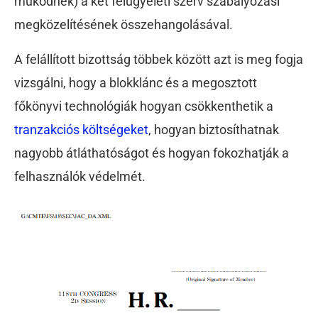
működnek) a két felügyeleti szerv szabályozási
megközelítésének összehangolásával.
A felállított bizottság többek között azt is meg fogja
vizsgálni, hogy a blokklánc és a megosztott
főkönyvi technológiák hogyan csökkenthetik a
tranzakciós költségeket
, hogyan biztosíthatnak
nagyobb átláthatóságot és hogyan fokozhatják a
felhasználók védelmét.