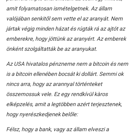
amit folyamatosan ismételgetnek. Az állam
valójában senkitől sem vette el az aranyát. Nem
jártak végig minden házat és rúgták rá az ajtót az
emberekre, hogy jöttünk az aranyért. Az emberek
önként szolgáltatták be az aranyukat.
Az USA hivatalos pénzneme nem a bitcoin és nem
is a bitcoin ellenében bocsát ki dollárt. Semmi ok
nincs arra, hogy az arannyal történteket
összemossuk vele.
Ez egy rendkívül kàros
elképzelés, amit a legtöbben azért terjesztenek,
hogy nyerészkedjenek belőle:
Félsz, hogy a bank, vagy az állam elveszi a