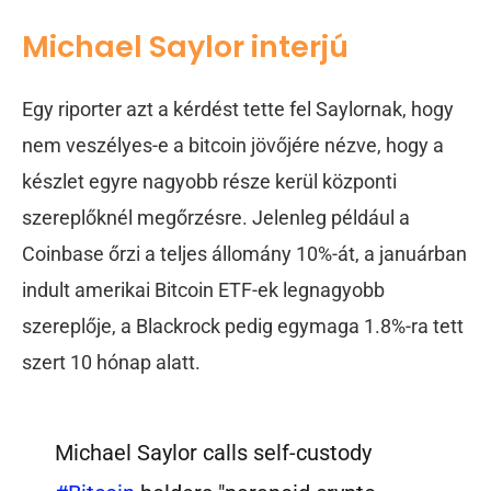
Michael Saylor interjú
Egy riporter azt a kérdést tette fel Saylornak, hogy
nem veszélyes-e a bitcoin jövőjére nézve, hogy a
készlet egyre nagyobb része kerül központi
szereplőknél megőrzésre. Jelenleg például a
Coinbase őrzi a teljes állomány 10%-át, a januárban
indult amerikai Bitcoin ETF-ek legnagyobb
szereplője, a Blackrock pedig egymaga 1.8%-ra tett
szert 10 hónap alatt.
Michael Saylor calls self-custody