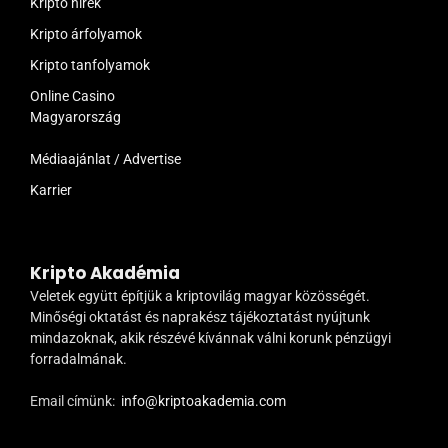
Kripto hírek
Kripto árfolyamok
Kripto tanfolyamok
Online Casino
Magyarország
Médiaajánlat / Advertise
Karrier
Kripto Akadémia
Veletek együtt építjük a kriptovilág magyar közösségét.
Minőségi oktatást és naprakész tájékoztatást nyújtunk
mindazoknak, akik részévé kívánnak válni korunk pénzügyi
forradalmának.
Email címünk:
info@kriptoakademia.com