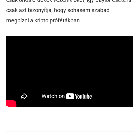
csak azt bizonyítja, hogy sohasem szabad
megbízni a kripto prófétákban.