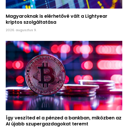
Magyaroknak is elérhetővé vált a Lightyear
kriptos szolgáltatása
2026. augusztus 9.
Így veszíted el a pénzed a bankban, miközben az
AI újabb szupergazdagokat teremt