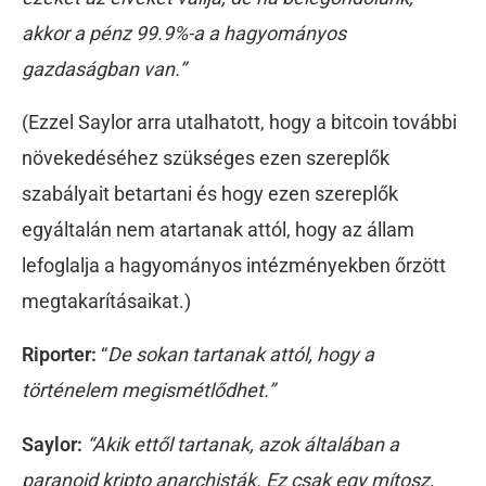
akkor a pénz 99.9%-a a hagyományos
gazdaságban van.”
(Ezzel Saylor arra utalhatott, hogy a bitcoin további
növekedéséhez szükséges ezen szereplők
szabályait betartani és hogy ezen szereplők
egyáltalán nem atartanak attól, hogy az állam
lefoglalja a hagyományos intézményekben őrzött
megtakarításaikat.)
Riporter:
“
De sokan tartanak attól, hogy a
történelem megismétlődhet.”
Saylor:
“Akik ettől tartanak, azok általában a
paranoid kripto anarchisták. Ez csak egy mítosz,