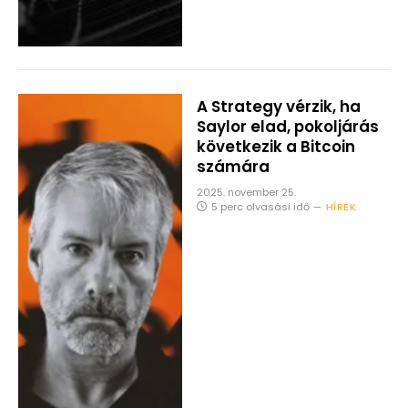
A Strategy vérzik, ha
Saylor elad, pokoljárás
következik a Bitcoin
számára
2025. november 25.
5 perc olvasási idő
HÍREK