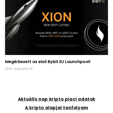
Megérkezett az első Bybit EU Launchpool!
2025. augusztus 13.
Aktuális nap kripto piaci adatok
A kripto alapjai tanfolyam