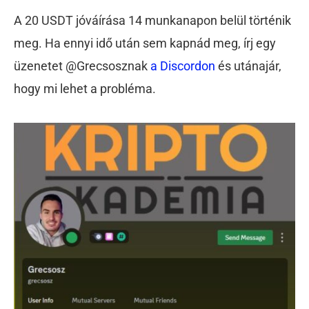
A 20 USDT jóváírása 14 munkanapon belül történik
meg. Ha ennyi idő után sem kapnád meg, írj egy
üzenetet @Grecsosznak
a Discordon
és utánajár,
hogy mi lehet a probléma.