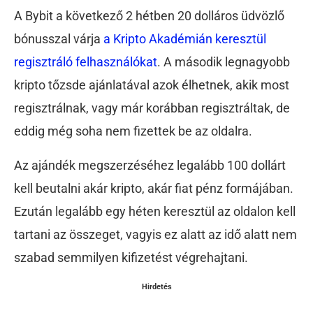
A Bybit a következő 2 hétben 20 dolláros üdvözlő
bónusszal várja
a Kripto Akadémián keresztül
regisztráló felhasználókat
. A második legnagyobb
kripto tőzsde ajánlatával azok élhetnek, akik most
regisztrálnak, vagy már korábban regisztráltak, de
eddig még soha nem fizettek be az oldalra.
Az ajándék megszerzéséhez legalább 100 dollárt
kell beutalni akár kripto, akár fiat pénz formájában.
Ezután legalább egy héten keresztül az oldalon kell
tartani az összeget, vagyis ez alatt az idő alatt nem
szabad semmilyen kifizetést végrehajtani.
Hirdetés