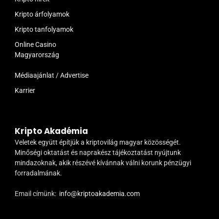
Kripto árfolyamok
Kripto tanfolyamok
Online Casino
Magyarország
Médiaajánlat / Advertise
Karrier
Kripto Akadémia
Veletek együtt építjük a kriptovilág magyar közösségét.
Minőségi oktatást és naprakész tájékoztatást nyújtunk
mindazoknak, akik részévé kívánnak válni korunk pénzügyi
forradalmának.
Email címünk:
info@kriptoakademia.com