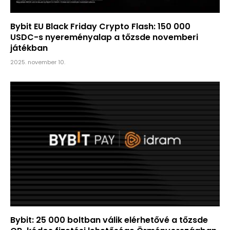
Bybit EU Black Friday Crypto Flash: 150 000
USDC-s nyereményalap a tőzsde novemberi
játékban
2025. november 10.
Bybit: 25 000 boltban válik elérhetővé a tőzsde